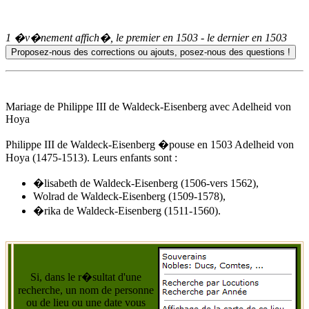
1 �v�nement affich�, le premier en
1503
- le dernier en
1503
Mariage de Philippe III de Waldeck-Eisenberg avec
Adelheid von
Hoya
Philippe III de Waldeck-Eisenberg �pouse
en 1503
Adelheid von
Hoya
(1475-1513). Leurs enfants sont :
�lisabeth de Waldeck-Eisenberg (1506-vers 1562),
Wolrad de Waldeck-Eisenberg (1509-1578),
�rika de Waldeck-Eisenberg (1511-1560).
Si, dans le r�sultat d'une
recherche, un nom de personne
ou de lieu ou une date vous