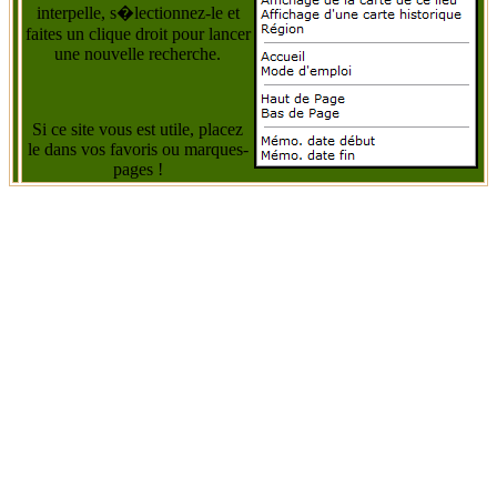
interpelle, s�lectionnez-le et
faites un clique droit pour lancer
une nouvelle recherche.
Si ce site vous est utile, placez
le dans vos favoris ou marques-
pages !