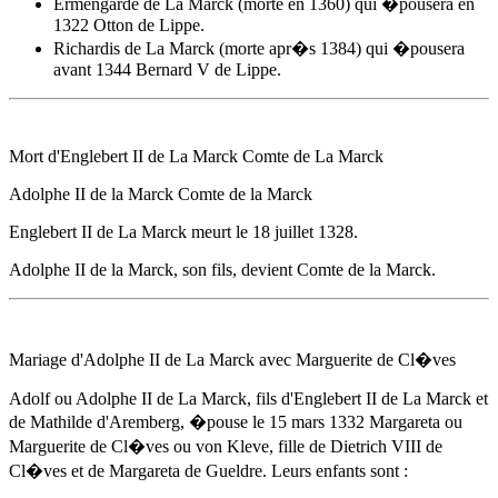
Ermengarde de La Marck (morte en 1360) qui �pousera en
1322 Otton de Lippe.
Richardis de La Marck (morte apr�s 1384) qui �pousera
avant 1344 Bernard V de Lippe.
Mort d'Englebert II de La Marck Comte de La Marck
Adolphe II de la Marck
Comte de la Marck
Englebert II de La Marck meurt
le 18 juillet 1328
.
Adolphe II de la Marck
, son fils, devient Comte de la Marck.
Mariage d'
Adolphe II de La Marck
avec Marguerite de Cl�ves
Adolf ou
Adolphe II de La Marck
, fils d'Englebert II de La Marck et
de Mathilde d'Aremberg, �pouse
le 15 mars 1332
Margareta ou
Marguerite de Cl�ves ou von Kleve, fille de Dietrich VIII de
Cl�ves et de Margareta de Gueldre. Leurs enfants sont :