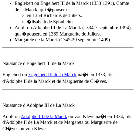
Englebert ou Engelbert III de la Marck (1333-1391), Comte
de la Marck, qui �pousera :
en 1354 Richardis de Juliers,
�lisabeth de Sponheim
Adolf ou Adolphe III de La Marck (1334-7 septembre 1394),
qui �pousera en 1369 Marguerite de Juliers,
Margarete de la Marck (1345-29 septembre 1409).
Naissance d'Engelbert III de la Marck
Englebert ou
Engelbert III de la Marck
na�t
en 1333
, fils
d'
Adolphe II de la Marck
et de Marguerite de Cl�ves.
Naissance d'Adolphe III de La Marck
Adolf ou
Adolphe III de la Marck
ou von Kleve na�t
en 1334
, fils
d'
Adolphe II de La Marck
et de Margareta ou Marguerite de
Cl�ves ou von Kleve.