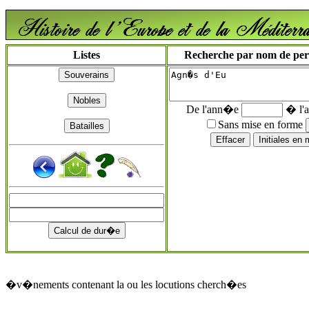
Listes
Recherche par nom de perso
De l'ann�e
� l'
Sans mise en forme
�v�nements contenant la ou les locutions cherch�es