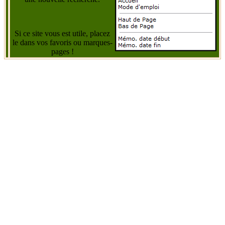
Si ce site vous est utile, placez
le dans vos favoris ou marques-
pages !