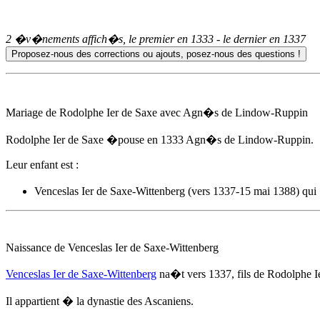
2 �v�nements affich�s, le premier en
1333
- le dernier en
1337
Mariage de Rodolphe Ier de Saxe avec
Agn�s de Lindow-Ruppin
Rodolphe Ier de Saxe �pouse
en 1333
Agn�s de Lindow-Ruppin
.
Leur enfant est :
Venceslas Ier de Saxe-Wittenberg (vers 1337-15 mai 1388) qu
Naissance de Venceslas Ier de Saxe-Wittenberg
Venceslas Ier de Saxe-Wittenberg
na�t
vers 1337
, fils de Rodolphe I
Il appartient � la dynastie des Ascaniens.