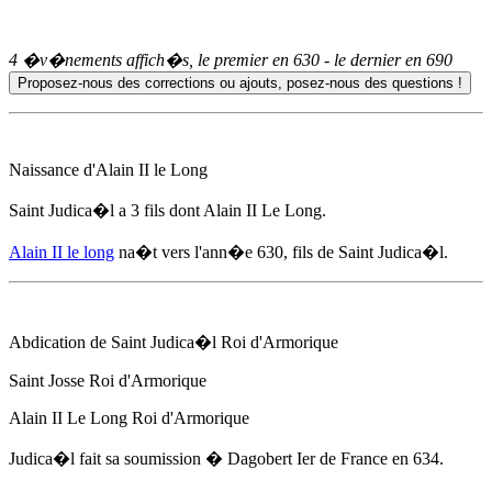
4 �v�nements affich�s, le premier en
630
- le dernier en
690
Naissance d'
Alain II le Long
Saint Judica�l a 3 fils dont
Alain II Le Long
.
Alain II le long
na�t
vers l'ann�e 630
, fils de Saint Judica�l.
Abdication de Saint Judica�l Roi d'Armorique
Saint Josse Roi d'Armorique
Alain II Le Long
Roi d'Armorique
Judica�l fait sa soumission � Dagobert Ier de France
en 634
.