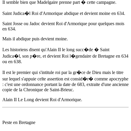
Il semble bien que Madelgaire prenne part � cette campagne.
Saint Judica�l Roi d'Armorique abdique et devient moine
en 634
.
Saint Josse ou Jadoc devient Roi d'Armorique pour quelques mois
en 634
.
Mais il abdique puis devient moine.
Les historiens disent qu'
Alain II le long
succ�de � Saint
Judica�l, son p�re, et devient Roi l�gendaire de Bretagne
en 634
ou en 638.
Il est le premier qui s'intitule roi par la gr�ce de Dieu mais le titre
sur lequel s'appuie celte assertion est consid�r� comme apocryphe
: c'est une ordonnance portant la date de 683, extraite d'une ancienne
copie de la Chronique de Saint-Brieuc.
Alain II Le Long
devient Roi d'Armorique.
Peste en Bretagne