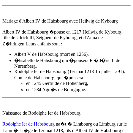
Mariage d'
Albert IV de Habsbourg
avec Heilwig de Kybourg
Albert IV de Habsbourg
�pouse
en 1217
Heilwig de Kybourg,
fille de Ulrich III, Seigneur de Kybourg, et d'Anna de
Z�hringen.Leurs enfants sont :
Albert V de Habsbourg (mort en 1256),
�lisabeth de Habsbourg qui �pousera Fr�d�ric II de
Nuremberg,
Rodolphe Ier de Habsbourg (1er mai 1218-15 juillet 1291),
Comte de Habsbourg, qui �pousera :
en 1245 Gertrude de Hohenberg,
en 1284 Agn�s de Bourgogne.
Naissance de Rodolphe Ier de Habsbourg
Rodolphe Ier de Habsbourg
na�t � Limbourg ou Limburg sur le
Lahn � Li�ge
le 1er mai 1218
, fils d'
Albert IV de Habsbourg
et