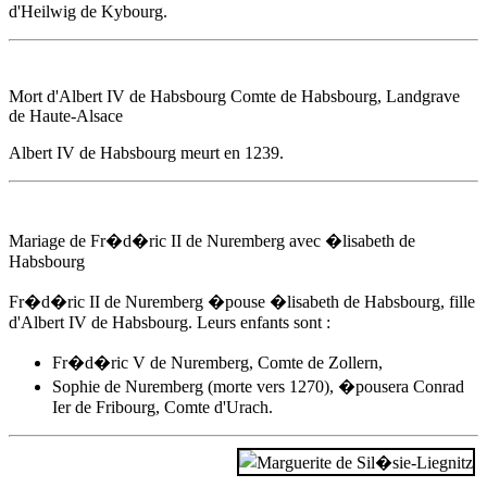
d'Heilwig de Kybourg.
Mort d'
Albert IV de Habsbourg
Comte de Habsbourg, Landgrave
de Haute-Alsace
Albert IV de Habsbourg
meurt
en 1239
.
Mariage de Fr�d�ric II de Nuremberg avec �lisabeth de
Habsbourg
Fr�d�ric II de Nuremberg �pouse �lisabeth de Habsbourg, fille
d'
Albert IV de Habsbourg
. Leurs enfants sont :
Fr�d�ric V de Nuremberg, Comte de Zollern,
Sophie de Nuremberg (morte vers 1270), �pousera Conrad
Ier de Fribourg, Comte d'Urach.