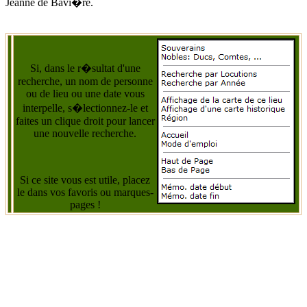
Jeanne de Bavi�re.
Si, dans le r�sultat d'une
recherche, un nom de personne
ou de lieu ou une date vous
interpelle, s�lectionnez-le et
faites un clique droit pour lancer
une nouvelle recherche.
Si ce site vous est utile, placez
le dans vos favoris ou marques-
pages !