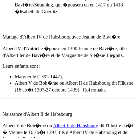
Bavi�re-Straubing, qui �pousera en en 1417 ou 1418
�lisabeth de Goerlitz.
Mariage d'
Albert IV de Habsbourg
avec Jeanne de Bavi�re
Albert IV d'Autriche �pouse
en 1390
Jeanne de Bavi�re, fille
d'Albert Ier de Bavi�re et de Marguerite de Sil�sie-Liegnitz.
Leurs enfants sont :
Marguerite (1395-1447),
Albert V de Boh�me ou Albert II de Habsbourg dit l'Illustre
(16 ao�t 1397-27 octobre 1439) , Roi romain.
Naissance d'Albert II de Habsbourg
Albert V de Boh�me ou
Albert II de Habsbourg
dit l'Illustre na�t
� Vienne
le 16 ao�t 1397
, fils d'
Albert IV de Habsbourg
et de