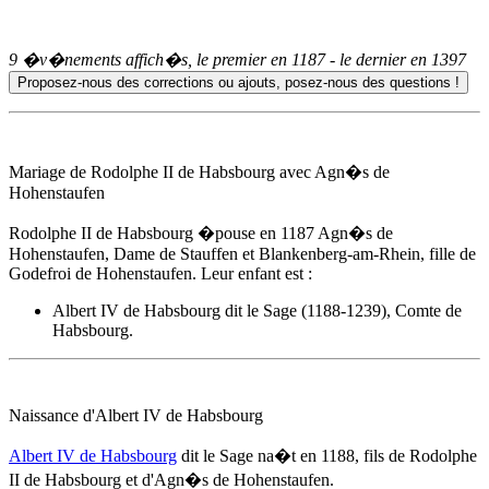
9 �v�nements affich�s, le premier en
1187
- le dernier en
1397
Mariage de Rodolphe II de Habsbourg avec Agn�s de
Hohenstaufen
Rodolphe II de Habsbourg �pouse
en 1187
Agn�s de
Hohenstaufen, Dame de Stauffen et Blankenberg-am-Rhein, fille de
Godefroi de Hohenstaufen. Leur enfant est :
Albert IV de Habsbourg
dit le Sage (1188-1239), Comte de
Habsbourg.
Naissance d'
Albert IV de Habsbourg
Albert IV de Habsbourg
dit le Sage na�t
en 1188
, fils de Rodolphe
II de Habsbourg et d'Agn�s de Hohenstaufen.