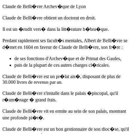
Claude de Belli�vre Archev�que de Lyon
Claude de Belli�vre obtient un doctorat en droit.
Il est un �rudit vers� dans la litt�rature h�bra�que.
Perdant rapidement ses facult�s mentales,
Albert de Belli�vre
se
d�met
en 1604
en faveur de Claude de Belli�vre, son fr�re :
de ses fonctions d'Archev�que et de Primat des Gaules,
puis de la plupart de ces autres charges cl�ricales.
Claude de Belli�vre est un pr�lat ais�, disposant de plus de
30.000 livres de revenus par an.
Claude de Belli�vre s'installe dans le palais �piscopal, qu'il
r�am�nage � grand frais.
Claude de Belli�vre vit en ermite au sein de son palais, montrant
une profonde pi�t�.
Claude de Belli�vre est un bon gestionnaire de son dioc�se, qu'il