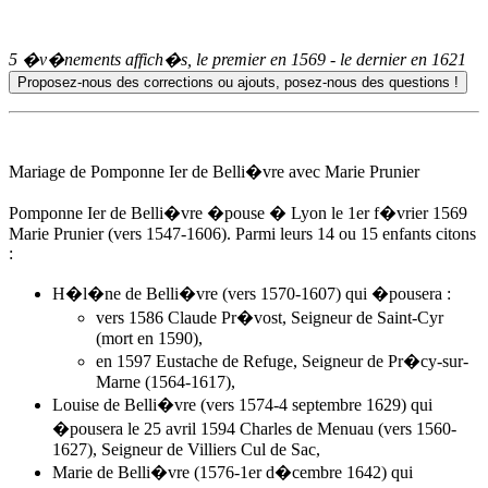
5 �v�nements affich�s, le premier en
1569
- le dernier en
1621
Mariage de Pomponne Ier de Belli�vre avec Marie Prunier
Pomponne Ier de Belli�vre �pouse � Lyon
le 1er f�vrier 1569
Marie Prunier (vers 1547-1606). Parmi leurs 14 ou 15 enfants citons
:
H�l�ne de Belli�vre (vers 1570-1607) qui �pousera :
vers 1586 Claude Pr�vost, Seigneur de Saint-Cyr
(mort en 1590),
en 1597 Eustache de Refuge, Seigneur de Pr�cy-sur-
Marne (1564-1617),
Louise de Belli�vre (vers 1574-4 septembre 1629) qui
�pousera le 25 avril 1594 Charles de Menuau (vers 1560-
1627), Seigneur de Villiers Cul de Sac,
Marie de Belli�vre (1576-1er d�cembre 1642) qui