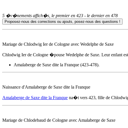
5 �v�nements affich�s, le premier en
423
- le dernier en
478
Mariage de Chlodwig Ier de Cologne avec Wedelphe de Saxe
Chlodwig Ier de Cologne �pouse Wedelphe de Saxe. Leur enfant est
Amalaberge de Saxe dite la Franque
(423-478).
Naissance d'
Amalaberge de Saxe dite la Franque
Amalaberge de Saxe dite la Franque
na�t
vers 423
, fille de Chlodw
Mariage de Chlodebaud de Cologne avec Amalaberge de Saxe