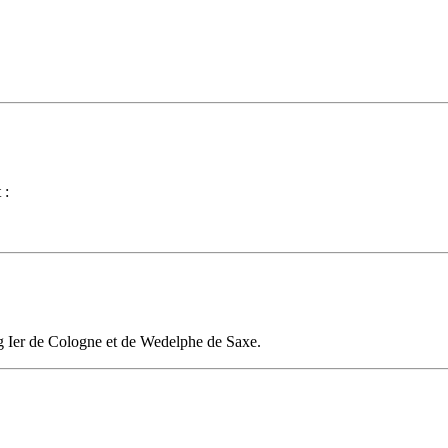
 :
ig Ier de Cologne et de Wedelphe de Saxe.