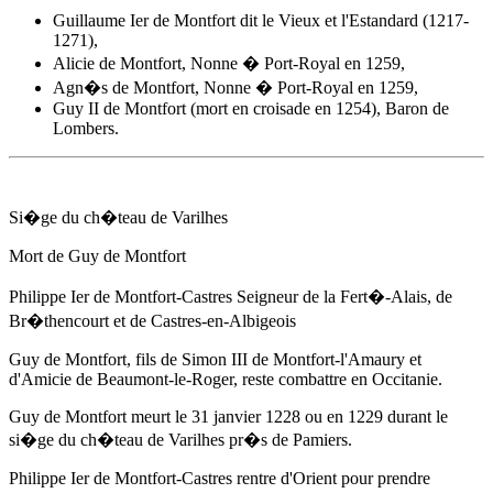
Guillaume Ier de Montfort dit le Vieux et l'Estandard (1217-
1271),
Alicie de Montfort, Nonne � Port-Royal en 1259,
Agn�s de Montfort, Nonne � Port-Royal en 1259,
Guy II de Montfort (mort en croisade en 1254), Baron de
Lombers.
Si�ge du ch�teau de Varilhes
Mort de Guy de Montfort
Philippe Ier de Montfort-Castres Seigneur de la Fert�-Alais, de
Br�thencourt et de Castres-en-Albigeois
Guy de Montfort, fils de Simon III de Montfort-l'Amaury et
d'
Amicie de Beaumont-le-Roger
, reste combattre en Occitanie.
Guy de Montfort meurt
le 31 janvier 1228
ou en 1229 durant le
si�ge du ch�teau de Varilhes pr�s de Pamiers.
Philippe Ier de Montfort-Castres rentre d'Orient pour prendre