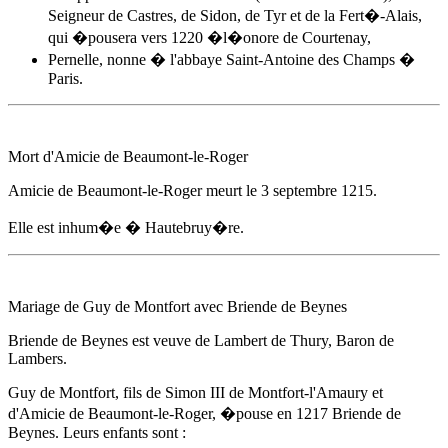
Seigneur de Castres, de Sidon, de Tyr et de la Fert�-Alais,
qui �pousera vers 1220 �l�onore de Courtenay,
Pernelle, nonne � l'abbaye Saint-Antoine des Champs �
Paris.
Mort d'
Amicie de Beaumont-le-Roger
Amicie de Beaumont-le-Roger
meurt
le 3 septembre 1215
.
Elle est inhum�e � Hautebruy�re.
Mariage de Guy de Montfort avec Briende de Beynes
Briende de Beynes est veuve de Lambert de Thury, Baron de
Lambers.
Guy de Montfort, fils de Simon III de Montfort-l'Amaury et
d'
Amicie de Beaumont-le-Roger
, �pouse
en 1217
Briende de
Beynes. Leurs enfants sont :