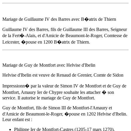
Mariage de Guillaume IV des Barres avec B�atrix de Thiern
Guillaume IV des Barres, fils de Guillaume III des Barres, Seigneur
de la Fert�-Alais, et d'
Amicie de Beaumont-le-Roger
, Comtesse de
Leicester, �pouse
en 1200
B�atrix de Thiern.
Mariage de Guy de Montfort avec Helvise d'Ibelin
Helvise d'Ibelin est veuve de Renaud de Grenier, Comte de Sidon
Impressionn� par la valeur de Simon IV de Montfort et de Guy de
Montfort, Amaury Ier de Chypre souhaite les attacher � son
service. Il autorise le mariage de Guy de Montfort.
Guy de Montfort, fils de Simon III de Montfort-l'Amaury et
d'
Amicie de Beaumont-le-Roger
, �pouse
en 1202
Helvise d'Ibelin.
Leur enfant est :
Philippe Ier de Montfort-Castres (1205-17 mars 1270),