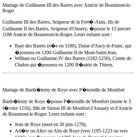
Mariage de Guillaume III des Barres avec
Amicie de Beaumont-le-
Roger
Guillaume III des Barres, Seigneur de la Fert�-Alais, fils de
Guillaume II des Barres, Seigneur d'Oissery, �pouse
le 13 janvier
1188
Amicie de Beaumont-le-Roger
. Leurs enfants sont :
Bure des Barres (n�e en 1180), Dame d'Ancy-le-Franc, qui
�pousera en 1200 Guillaume II de Mont-Saint-Jean,
William ou Guillaume IV des Barres (1182-1250), Comte de
Chalon qui �pousera en 1200 B�atrix de Thiern.
Mariage de Barth�lemy de Roye avec P�tronille de Montfort
Barth�lemy de Roye �pouse P�tronille de Montfort (morte le 3
f�vrier 1216), fille de Simon III de Montfort-l'Amaury et d'
Amicie
de Beaumont-le-Roger
. Leurs enfants sont :
Jean de Roye (mort en 30 juin 1278),
Ad�le ou Alice ou Alix de Roye (vers 1195-1223 ou vers