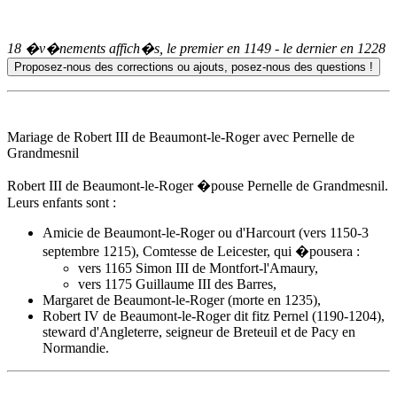
18 �v�nements affich�s, le premier en
1149
- le dernier en
1228
Mariage de Robert III de Beaumont-le-Roger avec Pernelle de
Grandmesnil
Robert III de Beaumont-le-Roger �pouse Pernelle de Grandmesnil.
Leurs enfants sont :
Amicie de Beaumont-le-Roger
ou d'Harcourt (vers 1150-3
septembre 1215), Comtesse de Leicester, qui �pousera :
vers 1165 Simon III de Montfort-l'Amaury,
vers 1175 Guillaume III des Barres,
Margaret de Beaumont-le-Roger (morte en 1235),
Robert IV de Beaumont-le-Roger dit fitz Pernel (1190-1204),
steward d'Angleterre, seigneur de Breteuil et de Pacy en
Normandie.