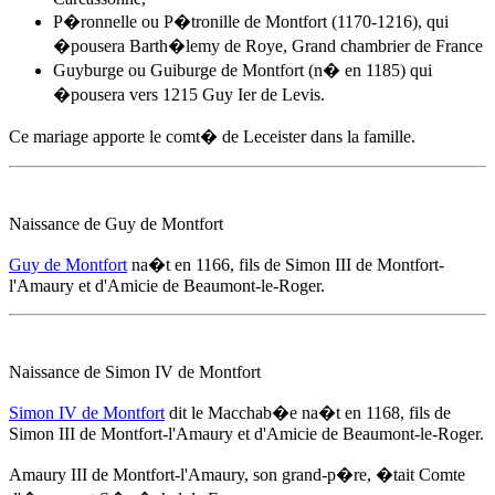
P�ronnelle ou P�tronille de Montfort (1170-1216), qui
�pousera Barth�lemy de Roye, Grand chambrier de France
Guyburge ou Guiburge de Montfort (n� en 1185) qui
�pousera vers 1215 Guy Ier de Levis.
Ce mariage apporte le comt� de Leceister dans la famille.
Naissance de Guy de Montfort
Guy de Montfort
na�t
en 1166
, fils de Simon III de Montfort-
l'Amaury et d'
Amicie de Beaumont-le-Roger
.
Naissance de Simon IV de Montfort
Simon IV de Montfort
dit le Macchab�e na�t
en 1168
, fils de
Simon III de Montfort-l'Amaury et d'
Amicie de Beaumont-le-Roger
.
Amaury III de Montfort-l'Amaury, son grand-p�re, �tait Comte