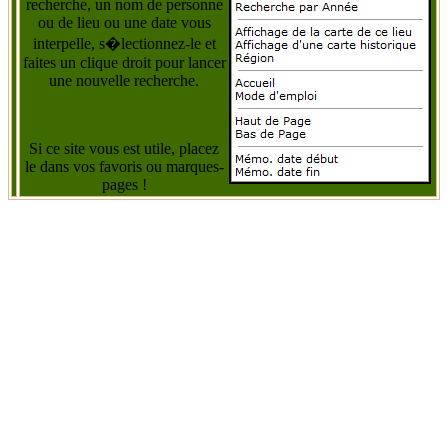
recherche, un nom de personne
ou de lieu ou une date vous
interpelle, s�lectionnez-le et
faites un clique droit pour lancer
une nouvelle recherche.
Si ce site vous est utile, placez
le dans vos favoris ou marques-
pages !