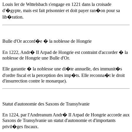
Louis Ier de Wittelsbach s'engage
en 1221
dans la croisade
d'�gypte, mais est fait prisonnier et doit payer ran�on pour sa
lib�ration.
Bulle d'Or accord�e � la noblesse de Hongrie
En 1222
,
Andr� II Arpad de Hongrie
est contraint d'accorder � la
noblesse de Hongrie une Bulle d'Or.
Elle garantie � la noblesse une di�te annuelle, des immunit�s
d'ordre fiscal et la perception des imp�ts. Elle reconna�t le droit
d'insurrection contre le monarque).
Statut d'autonomie des Saxons de Transylvanie
En 1224
, par l'Andreanum
Andr� II Arpad de Hongrie
accorde aux
Saxons de Transylvanie un statut d'autonomie et d'importants
privil�ges fiscaux.