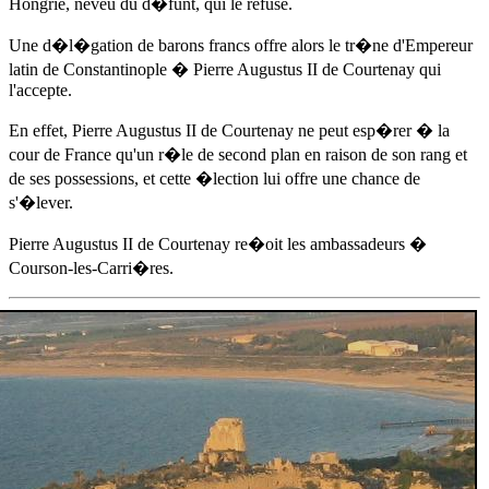
Hongrie
, neveu du d�funt, qui le refuse.
Une d�l�gation de barons francs offre alors le tr�ne d'Empereur
latin de Constantinople � Pierre Augustus II de Courtenay qui
l'accepte.
En effet, Pierre Augustus II de Courtenay ne peut esp�rer � la
cour de France qu'un r�le de second plan en raison de son rang et
de ses possessions, et cette �lection lui offre une chance de
s'�lever.
Pierre Augustus II de Courtenay re�oit les ambassadeurs �
Courson-les-Carri�res.