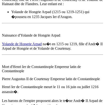
Hainaut dite de Flandres. Leur enfant est :
Yolande de Hongrie Arpad (1215 ou 1219-1251) qui
�pousera en 1235 Jacques Ier d'Aragon.
Naissance d'Yolande de Hongrie Arpad
Yolande de Hongrie Arpad
na�t
en 1215
ou 1219, fille d'
Andr� II
Arpad de Hongrie
et de Yolande de Courtenay.
Mort d'Henri Ier de Constantinople Empereur latin de
Constantinople
Pierre Augustus II de Courtenay Empereur latin de Constantinople
Henri Ier de Constantinople meurt
le 11 ou 16 juin ou juillet 1216
assassin�.
Les barons de l'empire proposent alors le tr�ne
Andr� II Arpad de