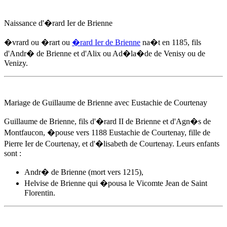
Naissance d'�rard Ier de Brienne
�vrard ou �rart ou
�rard Ier de Brienne
na�t
en 1185
, fils
d'
Andr� de Brienne
et d'Alix ou Ad�la�de de Venisy ou de
Venizy.
Mariage de Guillaume de Brienne avec Eustachie de Courtenay
Guillaume de Brienne, fils d'�rard II de Brienne et d'Agn�s de
Montfaucon, �pouse
vers 1188
Eustachie de Courtenay, fille de
Pierre Ier de Courtenay, et d'�lisabeth de Courtenay. Leurs enfants
sont :
Andr� de Brienne
(mort vers 1215),
Helvise de Brienne qui �pousa le Vicomte Jean de Saint
Florentin.