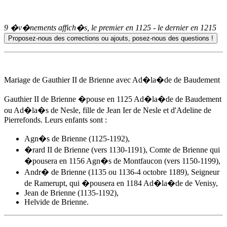
9 �v�nements affich�s, le premier en
1125
- le dernier en
1215
Mariage de Gauthier II de Brienne avec Ad�la�de de Baudement
Gauthier II de Brienne �pouse
en 1125
Ad�la�de de Baudement
ou Ad�la�s de Nesle, fille de Jean Ier de Nesle et d'Adeline de
Pierrefonds. Leurs enfants sont :
Agn�s de Brienne (1125-1192),
�rard II de Brienne (vers 1130-1191), Comte de Brienne qui
�pousera en 1156 Agn�s de Montfaucon (vers 1150-1199),
Andr� de Brienne
(1135 ou 1136-4 octobre 1189), Seigneur
de Ramerupt, qui �pousera en 1184 Ad�la�de de Venisy,
Jean de Brienne (1135-1192),
Helvide de Brienne.