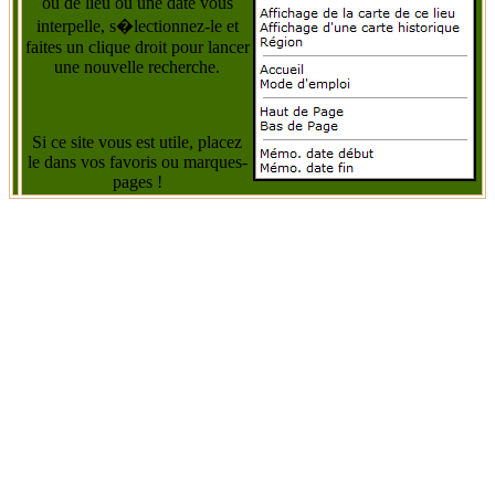
ou de lieu ou une date vous
interpelle, s�lectionnez-le et
faites un clique droit pour lancer
une nouvelle recherche.
Si ce site vous est utile, placez
le dans vos favoris ou marques-
pages !