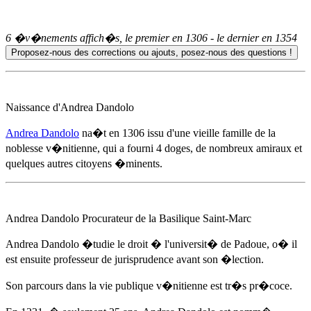
6 �v�nements affich�s, le premier en
1306
- le dernier en
1354
Naissance d'
Andrea Dandolo
Andrea Dandolo
na�t
en 1306
issu d'une vieille famille de la
noblesse v�nitienne, qui a fourni 4 doges, de nombreux amiraux et
quelques autres citoyens �minents.
Andrea Dandolo
Procurateur de la Basilique Saint-Marc
Andrea Dandolo
�tudie le droit � l'universit� de Padoue, o� il
est ensuite professeur de jurisprudence avant son �lection.
Son parcours dans la vie publique v�nitienne est tr�s pr�coce.