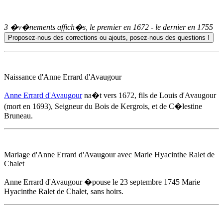
3 �v�nements affich�s, le premier en
1672
- le dernier en
1755
Naissance d'
Anne Errard d'Avaugour
Anne Errard d'Avaugour
na�t
vers 1672
, fils de Louis d'Avaugour
(mort en 1693), Seigneur du Bois de Kergrois, et de C�lestine
Bruneau.
Mariage d'
Anne Errard d'Avaugour
avec Marie Hyacinthe Ralet de
Chalet
Anne Errard d'Avaugour
�pouse
le 23 septembre 1745
Marie
Hyacinthe Ralet de Chalet, sans hoirs.