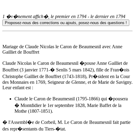
1 �v�nement affich�, le premier en
1794
- le dernier en
1794
Mariage de Claude Nicolas le Caron de Beaumesnil avec
Anne
Gailliet de Bouffret
Claude Nicolas le Caron de Beaumesnil �pouse
Anne Gailliet de
Bouffret
(3 janvier 1771-� Senlis 5 mars 1842), fille de Fran�ois
Christophe Gailliet de Bouffret (1743-1818), Pr�sident en la Cour
des Monnaies en 1769, Seigneur de Glenne, et de Marie de Savigny.
Leur enfant est :
Claude le Caron de Beaumesnil (1795-1866) qui �pousera
� Montdidier le 1er septembre 1828, Marie Baffet de la
Mothe (1807-1851).
� l'Assembl�e de Corbeil, M. Le Caron de Beaumesnil fait partie
des repr�sentants du Tiers-�tat.