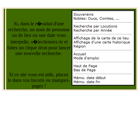
Si, dans le r�sultat d'une
recherche, un nom de personne
ou de lieu ou une date vous
interpelle, s�lectionnez-le et
faites un clique droit pour lancer
une nouvelle recherche.
Si ce site vous est utile, placez
le dans vos favoris ou marques-
pages !