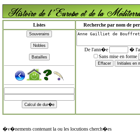
Listes
Recherche par nom de perso
De l'ann�e
� l'
Sans mise en forme
�v�nements contenant la ou les locutions cherch�es