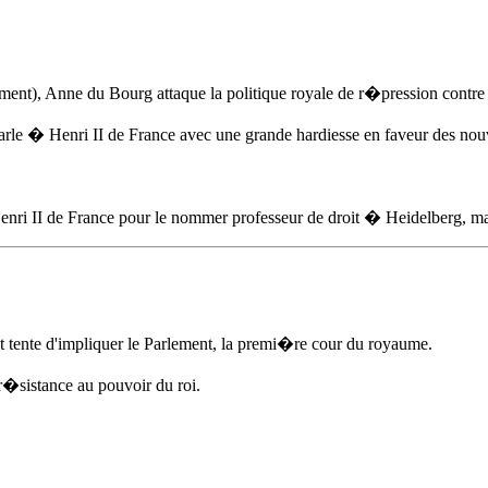
ement),
Anne du Bourg
attaque la politique royale de r�pression cont
rle � Henri II de France avec une grande hardiesse en faveur des nouv
ri II de France pour le nommer professeur de droit � Heidelberg, ma
 et tente d'impliquer le Parlement, la premi�re cour du royaume.
�sistance au pouvoir du roi.