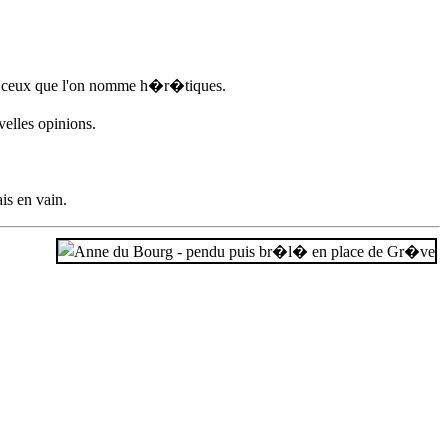
re ceux que l'on nomme h�r�tiques.
elles opinions.
is en vain.