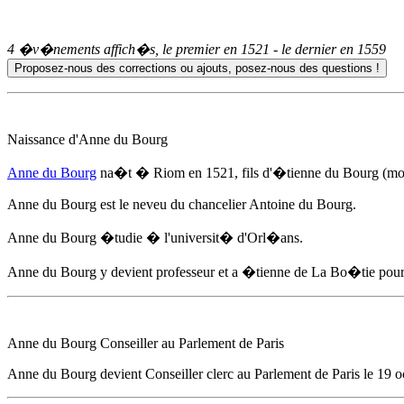
4 �v�nements affich�s, le premier en
1521
- le dernier en
1559
Naissance d'
Anne du Bourg
Anne du Bourg
na�t � Riom
en 1521
, fils d'�tienne du Bourg (m
Anne du Bourg
est le neveu du chancelier Antoine du Bourg.
Anne du Bourg
�tudie � l'universit� d'Orl�ans.
Anne du Bourg
y devient professeur et a �tienne de La Bo�tie po
Anne du Bourg
Conseiller au Parlement de Paris
Anne du Bourg
devient Conseiller clerc au Parlement de Paris
le 19 