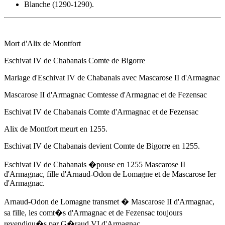
Blanche (1290-1290).
Mort d'Alix de Montfort
Eschivat IV de Chabanais Comte de Bigorre
Mariage d'Eschivat IV de Chabanais avec Mascarose II d'Armagnac
Mascarose II d'Armagnac Comtesse d'Armagnac et de Fezensac
Eschivat IV de Chabanais Comte d'Armagnac et de Fezensac
Alix de Montfort meurt
en 1255
.
Eschivat IV de Chabanais devient Comte de Bigorre
en 1255
.
Eschivat IV de Chabanais �pouse
en 1255
Mascarose II
d'Armagnac, fille d'Arnaud-Odon de Lomagne et de Mascarose Ier
d'Armagnac.
Arnaud-Odon de Lomagne transmet � Mascarose II d'Armagnac,
sa fille, les comt�s d'Armagnac et de Fezensac toujours
revendiqu�s par G�raud VI d'Armagnac.