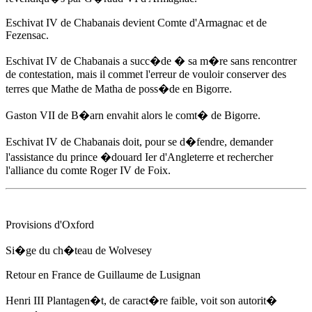
Eschivat IV de Chabanais devient Comte d'Armagnac et de
Fezensac.
Eschivat IV de Chabanais a succ�de � sa m�re sans rencontrer
de contestation, mais il commet l'erreur de vouloir conserver des
terres que Mathe de Matha de poss�de en Bigorre.
Gaston VII de B�arn envahit alors le comt� de Bigorre.
Eschivat IV de Chabanais doit, pour se d�fendre, demander
l'assistance du prince
�douard Ier d'Angleterre
et rechercher
l'alliance du comte Roger IV de Foix.
Provisions d'Oxford
Si�ge du ch�teau de Wolvesey
Retour en France de Guillaume de Lusignan
Henri III Plantagen�t, de caract�re faible, voit son autorit�