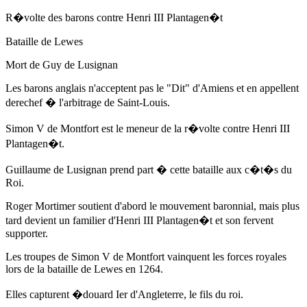
R�volte des barons contre Henri III Plantagen�t
Bataille de Lewes
Mort de Guy de Lusignan
Les barons anglais n'acceptent pas le "Dit" d'Amiens et en appellent
derechef � l'arbitrage de Saint-Louis.
Simon V de Montfort est le meneur de la r�volte contre Henri III
Plantagen�t.
Guillaume de Lusignan prend part � cette bataille aux c�t�s du
Roi.
Roger Mortimer soutient d'abord le mouvement baronnial, mais plus
tard devient un familier d'Henri III Plantagen�t et son fervent
supporter.
Les troupes de Simon V de Montfort vainquent les forces royales
lors de la bataille de Lewes
en 1264
.
Elles capturent
�douard Ier d'Angleterre
, le fils du roi.