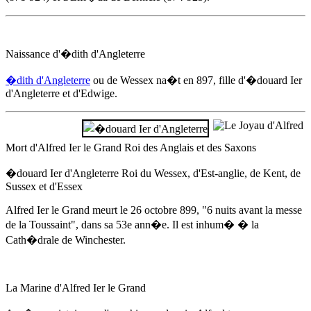
Naissance d'�dith d'Angleterre
�dith d'Angleterre
ou de Wessex na�t
en 897
, fille d'
�douard Ier
d'Angleterre
et d'Edwige.
Mort d'Alfred Ier le Grand Roi des Anglais et des Saxons
�douard Ier d'Angleterre
Roi du Wessex, d'Est-anglie, de Kent, de
Sussex et d'Essex
Alfred Ier le Grand meurt
le 26 octobre 899
, "6 nuits avant la messe
de la Toussaint", dans sa 53e ann�e. Il est inhum� � la
Cath�drale de Winchester.
La Marine d'Alfred Ier le Grand