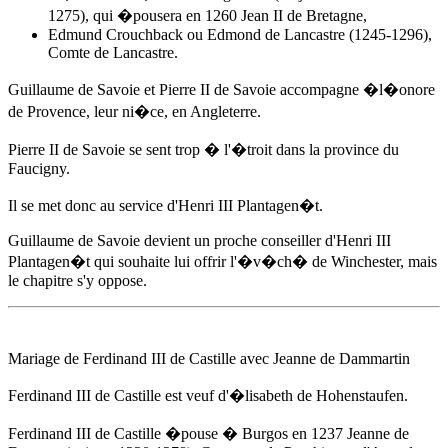
1275), qui �pousera en 1260 Jean II de Bretagne,
Edmund Crouchback ou Edmond de Lancastre (1245-1296),
Comte de Lancastre.
Guillaume de Savoie et Pierre II de Savoie accompagne �l�onore
de Provence, leur ni�ce, en Angleterre.
Pierre II de Savoie se sent trop � l'�troit dans la province du
Faucigny.
Il se met donc au service d'Henri III Plantagen�t.
Guillaume de Savoie devient un proche conseiller d'Henri III
Plantagen�t qui souhaite lui offrir l'�v�ch� de Winchester, mais
le chapitre s'y oppose.
Mariage de Ferdinand III de Castille avec Jeanne de Dammartin
Ferdinand III de Castille est veuf d'�lisabeth de Hohenstaufen.
Ferdinand III de Castille �pouse � Burgos
en 1237
Jeanne de