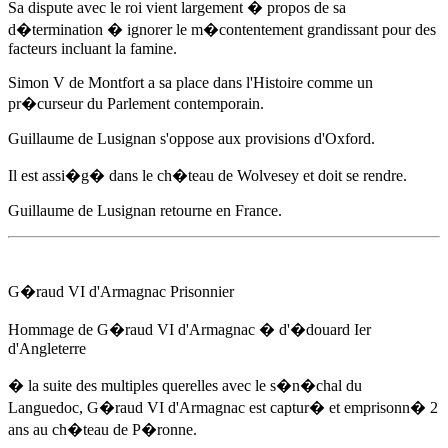
Sa dispute avec le roi vient largement � propos de sa
d�termination � ignorer le m�contentement grandissant pour des
facteurs incluant la famine.
Simon V de Montfort a sa place dans l'Histoire comme un
pr�curseur du Parlement contemporain.
Guillaume de Lusignan s'oppose aux provisions d'Oxford.
Il est assi�g� dans le ch�teau de Wolvesey et doit se rendre.
Guillaume de Lusignan retourne en France.
G�raud VI d'Armagnac Prisonnier
Hommage de G�raud VI d'Armagnac � d'
�douard Ier
d'Angleterre
� la suite des multiples querelles avec le s�n�chal du
Languedoc, G�raud VI d'Armagnac est captur� et emprisonn� 2
ans au ch�teau de P�ronne.