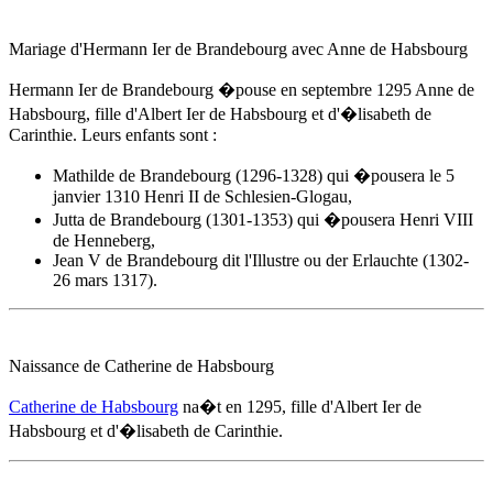
Mariage d'Hermann Ier de Brandebourg avec Anne de Habsbourg
Hermann Ier de Brandebourg �pouse
en septembre 1295
Anne de
Habsbourg, fille d'Albert Ier de Habsbourg et d'
�lisabeth de
Carinthie
. Leurs enfants sont :
Mathilde de Brandebourg (1296-1328) qui �pousera le 5
janvier 1310 Henri II de Schlesien-Glogau,
Jutta de Brandebourg (1301-1353) qui �pousera Henri VIII
de Henneberg,
Jean V de Brandebourg dit l'Illustre ou der Erlauchte (1302-
26 mars 1317).
Naissance de Catherine de Habsbourg
Catherine de Habsbourg
na�t
en 1295,
fille d'Albert Ier de
Habsbourg et d'
�lisabeth de Carinthie
.