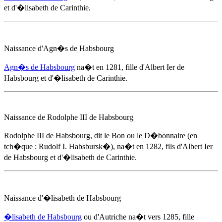
et d'
�lisabeth de Carinthie
.
Naissance d'Agn�s de Habsbourg
Agn�s de Habsbourg
na�t
en 1281
, fille d'Albert Ier de
Habsbourg et d'
�lisabeth de Carinthie
.
Naissance de Rodolphe III de Habsbourg
Rodolphe III de Habsbourg, dit le Bon ou le D�bonnaire (en
tch�que : Rudolf I. Habsbursk�), na�t
en 1282
, fils d'Albert Ier
de Habsbourg et d'
�lisabeth de Carinthie
.
Naissance d'�lisabeth de Habsbourg
�lisabeth de Habsbourg
ou d'Autriche na�t
vers 1285
, fille