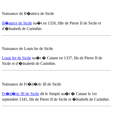
Naissance de B�atrice de Sicile
B�atrice de Sicile
na�t
en 1326
, fille de Pierre II de Sicile et
d'
�lisabeth de Carinthie
.
Naissance de Louis Ier de Sicile
Louis Ier de Sicile
na�t � Catane
en 1337
, fils de Pierre II de
Sicile et d'
�lisabeth de Carinthie
.
Naissance de Fr�d�ric III de Sicile
Fr�d�ric III de Sicile
dit le Simple na�t � Catane
le 1er
septembre 1341
, fils de Pierre II de Sicile et
�lisabeth de Carinthie
.