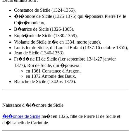
Leurs enfants sont :
Constance de Sicile (1324-1355),
�l�onore de Sicile (1325-1375) qui �pousera Pierre IV le
C�r�monieux,
B�atrice de Sicile (1326-1365),
Euph�mie de Sicile (1330-1359),
Violante de Sicile (n�e en 1334, morte jeune),
Louis Ier de Sicile, dit Louis l'Enfant (1337-16 octobre 1355),
Jean de Sicile (1340-1353),
Fr�d�ric III de Sicile (1er septembre 1341-27 janvier
1377), Roi de Sicile, qui �pousera :
en 1361 Constance d'Aragon,
en 1372 Antonie des Baux,
Blanche de Sicile (1342-v. 1373).
Naissance d'�l�onore de Sicile
�l�onore de Sicile
na�t
en 1325
, fille de Pierre II de Sicile et
d'
�lisabeth de Carinthie
.