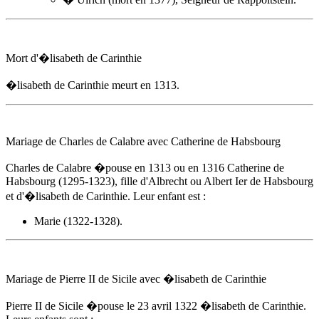
Mort d'
�lisabeth de Carinthie
�lisabeth de Carinthie
meurt
en 1313
.
Mariage de Charles de Calabre avec Catherine de Habsbourg
Charles de Calabre �pouse
en 1313
ou en 1316 Catherine de
Habsbourg (1295-1323), fille d'Albrecht ou Albert Ier de Habsbourg
et d'
�lisabeth de Carinthie
. Leur enfant est :
Marie (1322-1328).
Mariage de Pierre II de Sicile avec
�lisabeth de Carinthie
Pierre II de Sicile �pouse
le 23 avril 1322
�lisabeth de Carinthie
.