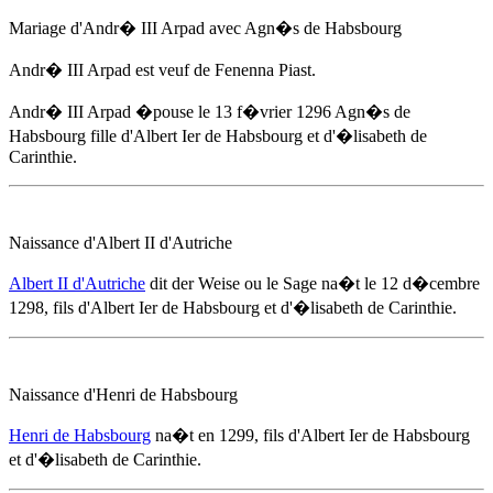
Mariage d'Andr� III Arpad avec Agn�s de Habsbourg
Andr� III Arpad est veuf de Fenenna Piast.
Andr� III Arpad �pouse
le 13 f�vrier 1296
Agn�s de
Habsbourg fille d'Albert Ier de Habsbourg et d'
�lisabeth de
Carinthie
.
Naissance d'Albert II d'Autriche
Albert II d'Autriche
dit der Weise ou le Sage na�t
le 12 d�cembre
1298
, fils d'Albert Ier de Habsbourg et d'
�lisabeth de Carinthie
.
Naissance d'Henri de Habsbourg
Henri de Habsbourg
na�t
en 1299
, fils d'Albert Ier de Habsbourg
et d'
�lisabeth de Carinthie
.