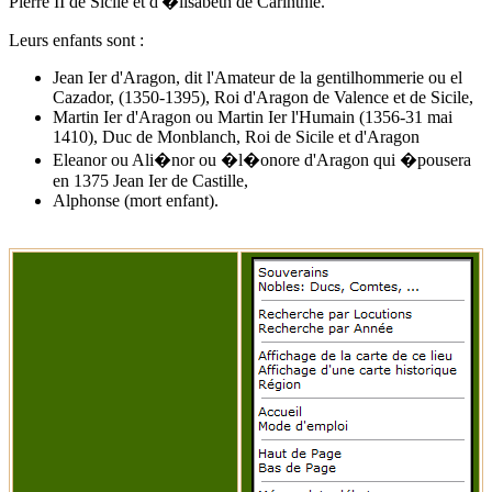
Pierre II de Sicile et d'
�lisabeth de Carinthie
.
Leurs enfants sont :
Jean Ier d'Aragon, dit l'Amateur de la gentilhommerie ou el
Cazador, (1350-1395), Roi d'Aragon de Valence et de Sicile,
Martin Ier d'Aragon ou Martin Ier l'Humain (1356-31 mai
1410), Duc de Monblanch, Roi de Sicile et d'Aragon
Eleanor ou Ali�nor ou �l�onore d'Aragon qui �pousera
en 1375 Jean Ier de Castille,
Alphonse (mort enfant).