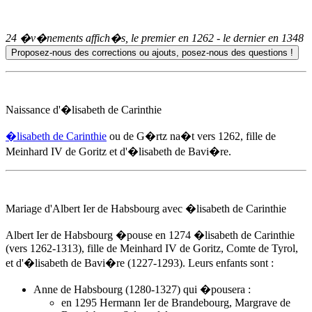
24 �v�nements affich�s, le premier en
1262
- le dernier en
1348
Naissance d'
�lisabeth de Carinthie
�lisabeth de Carinthie
ou de G�rtz na�t
vers 1262
, fille de
Meinhard IV de Goritz et d'�lisabeth de Bavi�re.
Mariage d'Albert Ier de Habsbourg avec
�lisabeth de Carinthie
Albert Ier de Habsbourg �pouse
en 1274
�lisabeth de Carinthie
(vers 1262-1313), fille de Meinhard IV de Goritz, Comte de Tyrol,
et d'�lisabeth de Bavi�re (1227-1293). Leurs enfants sont :
Anne de Habsbourg (1280-1327) qui �pousera :
en 1295 Hermann Ier de Brandebourg, Margrave de