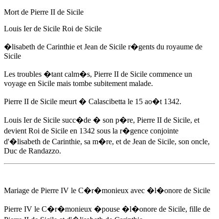
Mort de Pierre II de Sicile
Louis Ier de Sicile Roi de Sicile
�lisabeth de Carinthie
et Jean de Sicile r�gents du royaume de
Sicile
Les troubles �tant calm�s, Pierre II de Sicile commence un
voyage en Sicile mais tombe subitement malade.
Pierre II de Sicile meurt � Calascibetta
le 15 ao�t 1342
.
Louis Ier de Sicile succ�de � son p�re, Pierre II de Sicile, et
devient Roi de Sicile
en 1342
sous la r�gence conjointe
d'
�lisabeth de Carinthie
, sa m�re, et de Jean de Sicile, son oncle,
Duc de Randazzo.
Mariage de Pierre IV le C�r�monieux avec �l�onore de Sicile
Pierre IV le C�r�monieux �pouse �l�onore de Sicile, fille de