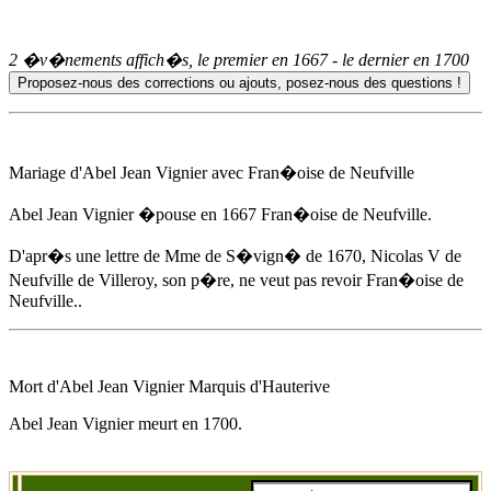
2 �v�nements affich�s, le premier en
1667
- le dernier en
1700
Mariage d'
Abel Jean Vignier
avec Fran�oise de Neufville
Abel Jean Vignier
�pouse
en 1667
Fran�oise de Neufville.
D'apr�s une lettre de Mme de S�vign� de 1670, Nicolas V de
Neufville de Villeroy, son p�re, ne veut pas revoir Fran�oise de
Neufville..
Mort d'
Abel Jean Vignier
Marquis d'Hauterive
Abel Jean Vignier
meurt
en 1700
.