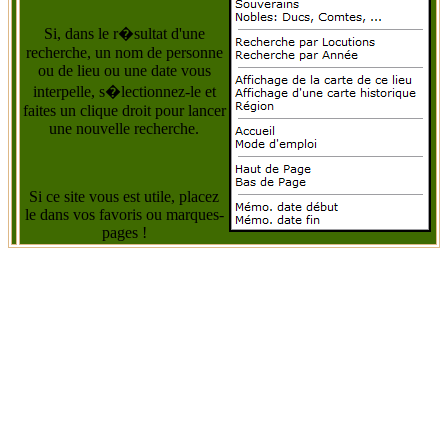
Si, dans le r�sultat d'une
recherche, un nom de personne
ou de lieu ou une date vous
interpelle, s�lectionnez-le et
faites un clique droit pour lancer
une nouvelle recherche.
Si ce site vous est utile, placez
le dans vos favoris ou marques-
pages !