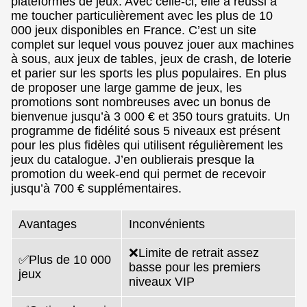
plateformes de jeux. Avec celle-ci, elle a réussi à
me toucher particulièrement avec les plus de 10
000 jeux disponibles en France. C’est un site
complet sur lequel vous pouvez jouer aux machines
à sous, aux jeux de tables, jeux de crash, de loterie
et parier sur les sports les plus populaires. En plus
de proposer une large gamme de jeux, les
promotions sont nombreuses avec un bonus de
bienvenue jusqu’à 3 000 € et 350 tours gratuits. Un
programme de fidélité sous 5 niveaux est présent
pour les plus fidèles qui utilisent régulièrement les
jeux du catalogue. J’en oublierais presque la
promotion du week-end qui permet de recevoir
jusqu’à 700 € supplémentaires.
Avantages
Inconvénients
❌Limite de retrait assez
✅Plus de 10 000
basse pour les premiers
jeux
niveaux VIP