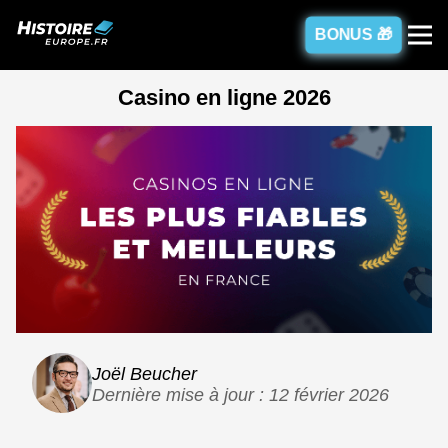
BONUS 🎁
Casino en ligne 2026
Joël Beucher
Dernière mise à jour : 12 février 2026