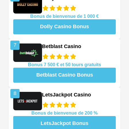
Bonus de bienvenue de 1 000 €
Dolly Casino Bonus
7
Betblast Casino
Bonus 7 500 € et 50 tours gratuits
Betblast Casino Bonus
8
LetsJackpot Casino
Bonus de bienvenue de 200 %
LetsJackpot Bonus