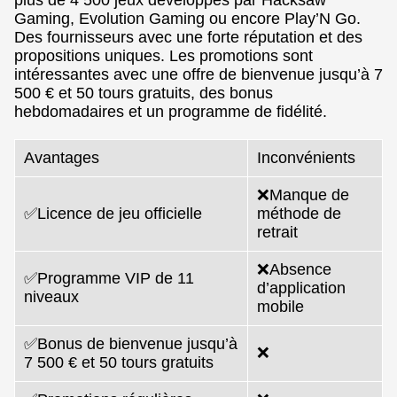
Gaming, Evolution Gaming ou encore Play’N Go.
Des fournisseurs avec une forte réputation et des
propositions uniques. Les promotions sont
intéressantes avec une offre de bienvenue jusqu’à 7
500 € et 50 tours gratuits, des bonus
hebdomadaires et un programme de fidélité.
Avantages
Inconvénients
❌Manque de
✅Licence de jeu officielle
méthode de
retrait
❌Absence
✅Programme VIP de 11
d’application
niveaux
mobile
✅Bonus de bienvenue jusqu’à
❌
7 500 € et 50 tours gratuits