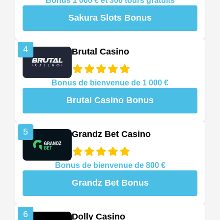
Bonus 1 000 € et 300 tours gratuits
Sakura Slots Bonus
4
Brutal Casino
Bonus de bienvenue de 1 000 €
Brutal Casino Bonus
5
Grandz Bet Casino
Bonus de bienvenue de 800 €
Grandz Bet Bonus
6
Dolly Casino