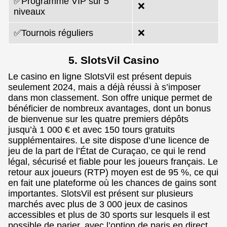
✅Programme VIP sur 5
❌
niveaux
✅Tournois réguliers
❌
5. SlotsVil Casino
Le casino en ligne SlotsVil est présent depuis
seulement 2024, mais a déjà réussi à s’imposer
dans mon classement. Son offre unique permet de
bénéficier de nombreux avantages, dont un bonus
de bienvenue sur les quatre premiers dépôts
jusqu’à 1 000 € et avec 150 tours gratuits
supplémentaires. Le site dispose d’une licence de
jeu de la part de l’État de Curaçao, ce qui le rend
légal, sécurisé et fiable pour les joueurs français. Le
retour aux joueurs (RTP) moyen est de 95 %, ce qui
en fait une plateforme où les chances de gains sont
importantes. SlotsVil est présent sur plusieurs
marchés avec plus de 3 000 jeux de casinos
accessibles et plus de 30 sports sur lesquels il est
possible de parier, avec l’option de paris en direct.