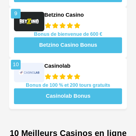
9
Betzino Casino
Bonus de bienvenue de 600 €
Betzino Casino Bonus
10
Casinolab
Bonus de 100 % et 200 tours gratuits
Casinolab Bonus
10 Meilleurs Casinos en ligne