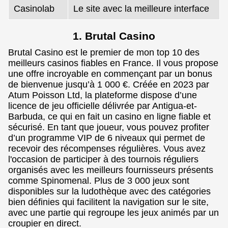
Casinolab
Le site avec la meilleure interface
1. Brutal Casino
Brutal Casino est le premier de mon top 10 des
meilleurs casinos fiables en France. Il vous propose
une offre incroyable en commençant par un bonus
de bienvenue jusqu’à 1 000 €. Créée en 2023 par
Atum Poisson Ltd, la plateforme dispose d’une
licence de jeu officielle délivrée par Antigua-et-
Barbuda, ce qui en fait un casino en ligne fiable et
sécurisé. En tant que joueur, vous pouvez profiter
d’un programme VIP de 6 niveaux qui permet de
recevoir des récompenses régulières. Vous avez
l'occasion de participer à des tournois réguliers
organisés avec les meilleurs fournisseurs présents
comme Spinomenal. Plus de 3 000 jeux sont
disponibles sur la ludothèque avec des catégories
bien définies qui facilitent la navigation sur le site,
avec une partie qui regroupe les jeux animés par un
croupier en direct.