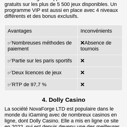
gratuits sur les plus de 5 500 jeux disponibles. Un
programme VIP est aussi en place avec 4 niveaux
différents et des bonus exclusifs.
Avantages
Inconvénients
✅Nombreuses méthodes de
❌Absence de
paiement
tournois
✅Partie sur les paris sportifs
❌
✅Deux licences de jeux
❌
✅RTP de 97,7 %
❌
4. Dolly Casino
La société NovaForge LTD est populaire dans le
monde du iGaming avec de nombreux casinos en
ligne, dont Dolly Casino. Elle a mis en ligne ce site
en 2022, qui est depuis devenu une des meilleures