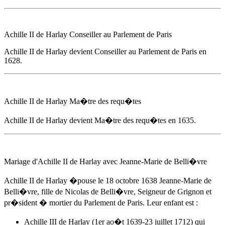
Achille II de Harlay
Conseiller au Parlement de Paris
Achille II de Harlay
devient Conseiller au Parlement de Paris
en
1628
.
Achille II de Harlay
Ma�tre des requ�tes
Achille II de Harlay
devient Ma�tre des requ�tes
en 1635
.
Mariage d'
Achille II de Harlay
avec Jeanne-Marie de Belli�vre
Achille II de Harlay
�pouse
le 18 octobre 1638
Jeanne-Marie de
Belli�vre, fille de Nicolas de Belli�vre, Seigneur de Grignon et
pr�sident � mortier du Parlement de Paris. Leur enfant est :
Achille III de Harlay (1er ao�t 1639-23 juillet 1712) qui