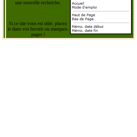
une nouvelle recherche.
Si ce site vous est utile, placez
le dans vos favoris ou marques-
pages !