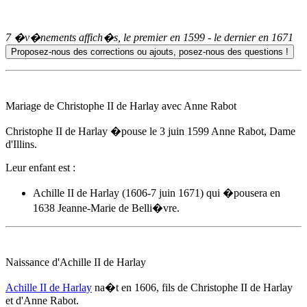
7 �v�nements affich�s, le premier en
1599
- le dernier en
1671
Mariage de Christophe II de Harlay avec Anne Rabot
Christophe II de Harlay �pouse
le 3 juin 1599
Anne Rabot, Dame
d'Illins.
Leur enfant est :
Achille II de Harlay
(1606-7 juin 1671) qui �pousera en
1638 Jeanne-Marie de Belli�vre.
Naissance d'
Achille II de Harlay
Achille II de Harlay
na�t
en 1606
, fils de Christophe II de Harlay
et d'Anne Rabot.