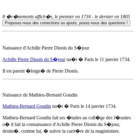
8 �v�nements affich�s, le premier en
1734
- le dernier en
1805
Naissance d'
Achille Pierre Dionis du S�jour
Achille Pierre Dionis du S�jour
na�t � Paris
le 11 janvier 1734
.
Il est parent �loign� de Pierre Dionis.
Naissance de Mathieu-Bernard Goudin
Mathieu-Bernard Goudin
na�t � Paris
le 14 janvier 1734
.
Mathieu-Bernard Goudin fait ses �tudes au coll�ge des J�suites
o� il fait la connaissance d'
Achille Pierre Dionis du S�jour
,
destin�, comme lui, � suivre la carri�re de la magistrature.