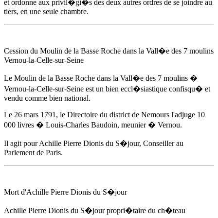
et ordonne aux privil�gi�s des deux autres ordres de se joindre au
tiers, en une seule chambre.
Cession du Moulin de la Basse Roche dans la Vall�e des 7 moulins
Vernou-la-Celle-sur-Seine
Le Moulin de la Basse Roche dans la Vall�e des 7 moulins �
Vernou-la-Celle-sur-Seine est un bien eccl�siastique confisqu� et
vendu comme bien national.
Le 26 mars 1791
, le Directoire du district de Nemours l'adjuge 10
000 livres � Louis-Charles Baudoin, meunier � Vernou.
Il agit pour
Achille Pierre Dionis du S�jour
, Conseiller au
Parlement de Paris.
Mort d'
Achille Pierre Dionis du S�jour
Achille Pierre Dionis du S�jour
propri�taire du ch�teau