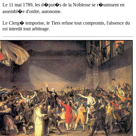
Le 11 mai 1789
, les d�put�s de la Noblesse se r�unissent en
assembl�e d'ordre, autonome.
Le Clerg� temporise, le Tiers refuse tout compromis, l'absence du
roi interdit tout arbitrage.