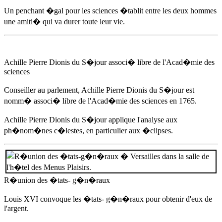
Un penchant �gal pour les sciences �tablit entre les deux hommes
une amiti� qui va durer toute leur vie.
Achille Pierre Dionis du S�jour
associ� libre de l'Acad�mie des
sciences
Conseiller au parlement,
Achille Pierre Dionis du S�jour
est
nomm� associ� libre de l'Acad�mie des sciences
en 1765
.
Achille Pierre Dionis du S�jour
applique l'analyse aux
ph�nom�nes c�lestes, en particulier aux �clipses.
R�union des �tats- g�n�raux
Louis XVI convoque les �tats- g�n�raux pour obtenir d'eux de
l'argent.