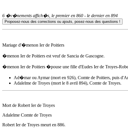
6 �v�nements affich�s, le premier en
860
- le dernier en
894
Mariage d'�menon Ier de Poitiers
�menon Ier de Poitiers est veuf de Sancia de Gascogne.
�menon Ier de Poitiers �pouse une fille d'Eudes Ier de Troyes-Rober
Ad�mar ou Aymar (mort en 926), Comte de Poitiers, puis d
Adalelme de Troyes
(mort le 8 avril 894), Comte de Troyes.
Mort de Robert Ier de Troyes
Adalelme Comte de Troyes
Robert Ier de Troyes meurt
en 886
.