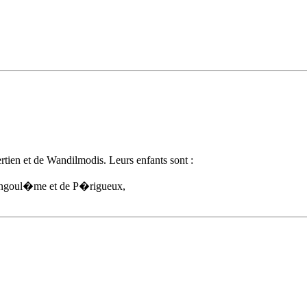
tien et de Wandilmodis. Leurs enfants sont :
'Angoul�me et de P�rigueux,