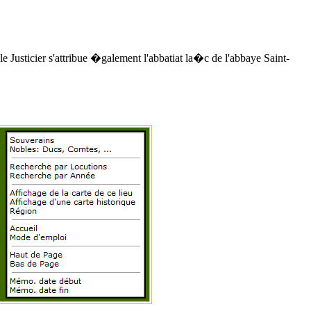
usticier s'attribue �galement l'abbatiat la�c de l'abbaye Saint-