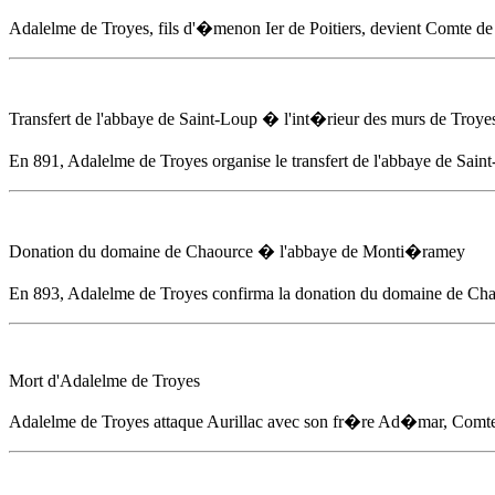
Adalelme de Troyes
, fils d'�menon Ier de Poitiers, devient Comte de
Transfert de l'abbaye de Saint-Loup � l'int�rieur des murs de Troye
En 891
,
Adalelme de Troyes
organise le transfert de l'abbaye de Sai
Donation du domaine de Chaource � l'abbaye de Monti�ramey
En 893
,
Adalelme de Troyes
confirma la donation du domaine de Cha
Mort d'
Adalelme de Troyes
Adalelme de Troyes
attaque Aurillac avec son fr�re Ad�mar, Comte 