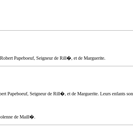
de Robert Papeboeuf, Seigneur de Rill�, et de Marguerite.
obert Papeboeuf, Seigneur de Rill�, et de Marguerite. Leurs enfants sont
Solenne de Maill�.