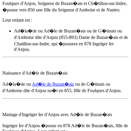
Foulques d'Anjou, Seigneur de Buzan�ais et Ch�tillon-sur-Indre,
�pouse
vers 850
une fille du Seigneur d'Amboise et de Nantes.
Leur enfant est :
Ad�la�de ou
Ad�le de Buzan�ais
ou de G�tinais ou
d'Amboise dite d'Anjou (855-893) Dame de Buzan�ais et de
Chatillon-sur-Indre, qui �pousera en 878 Ingelger Ier
d'Anjou.
Naissance d'
Ad�le de Buzan�ais
Ad�la�de ou
Ad�le de Buzan�ais
ou de G�tinais ou
d'Amboise dite d'Anjou na�t
en 855
, fille de Foulques d'Anjou.
Mariage d'Ingelger Ier d'Anjou avec
Ad�le de Buzan�ais
Ingelger Ier d'Anjou �pouse
en 878
Ad�le de Buzan�ais
, fille de