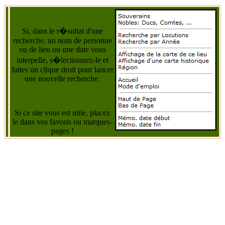
Si, dans le r�sultat d'une
recherche, un nom de personne
ou de lieu ou une date vous
interpelle, s�lectionnez-le et
faites un clique droit pour lancer
une nouvelle recherche.
Si ce site vous est utile, placez
le dans vos favoris ou marques-
pages !