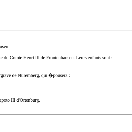
usen
ille du Comte Henri III de Frontenhausen. Leurs enfants sont :
rgrave de Nuremberg, qui �pousera :
oto III d'Ortenburg,