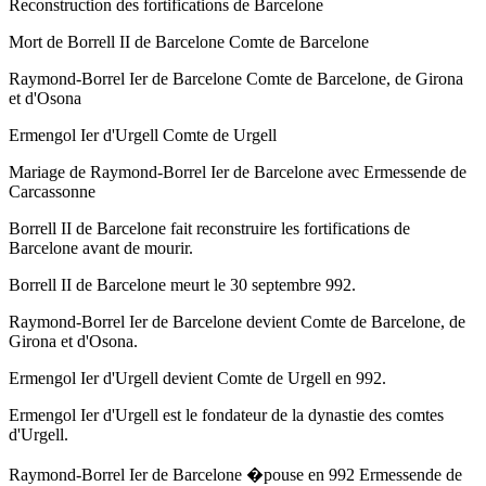
Reconstruction des fortifications de Barcelone
Mort de Borrell II de Barcelone Comte de Barcelone
Raymond-Borrel Ier de Barcelone Comte de Barcelone, de Girona
et d'Osona
Ermengol Ier d'Urgell Comte de Urgell
Mariage de Raymond-Borrel Ier de Barcelone avec Ermessende de
Carcassonne
Borrell II de Barcelone fait reconstruire les fortifications de
Barcelone avant de mourir.
Borrell II de Barcelone meurt
le 30 septembre 992
.
Raymond-Borrel Ier de Barcelone devient Comte de Barcelone, de
Girona et d'Osona.
Ermengol Ier d'Urgell devient Comte de Urgell
en 992
.
Ermengol Ier d'Urgell est le fondateur de la dynastie des comtes
d'Urgell.
Raymond-Borrel Ier de Barcelone �pouse
en 992
Ermessende de