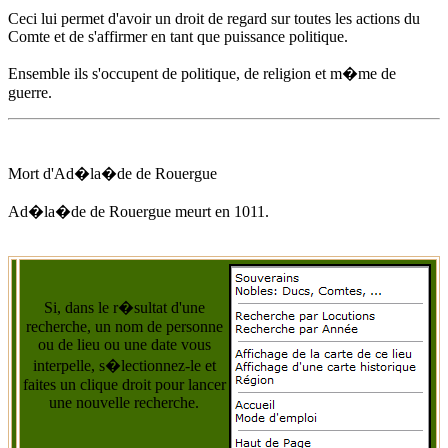
Ceci lui permet d'avoir un droit de regard sur toutes les actions du
Comte et de s'affirmer en tant que puissance politique.
Ensemble ils s'occupent de politique, de religion et m�me de
guerre.
Mort d'
Ad�la�de de Rouergue
Ad�la�de de Rouergue
meurt
en 1011
.
Si, dans le r�sultat d'une
recherche, un nom de personne
ou de lieu ou une date vous
interpelle, s�lectionnez-le et
faites un clique droit pour lancer
une nouvelle recherche.