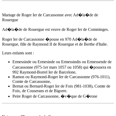
Mariage de Roger Ier de Carcassonne avec
Ad�la�de de
Rouergue
Ad�la�de de Rouergue
est veuve de Roger Ier de Comminges.
Roger Ier de Carcassonne �pouse
en 970
Ad�la�de de
Rouergue
, fille de Raymond II de Rouergue et de Berthe d'Italie.
Leurs enfants sont :
Ermessinde ou Ermesinde ou Ermessindis ou Ermessende de
Carcassonne (975-1er mars 1057 ou 1058) qui �pousera en
992 Raymond-Borrel Ier de Barcelone,
Ramon ou Raymond-Roger Ier de Carcassonne (976-1011),
Comte de Carcassonne,
Bernat ou Bernard-Roger Ier de Foix (981-1038), Comte de
Foix, de Couserans et de Bigorre.
Peire Roger de Carcassonne, �v�que de G�rone