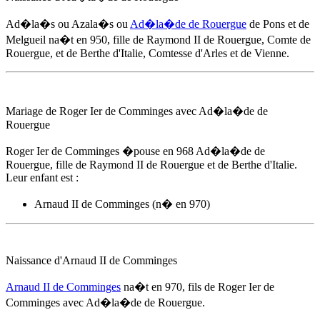
Ad�la�s ou Azala�s ou
Ad�la�de de Rouergue
de Pons et de
Melgueil na�t
en 950
, fille de Raymond II de Rouergue, Comte de
Rouergue, et de Berthe d'Italie, Comtesse d'Arles et de Vienne.
Mariage de Roger Ier de Comminges avec
Ad�la�de de
Rouergue
Roger Ier de Comminges �pouse
en 968
Ad�la�de de
Rouergue
, fille de Raymond II de Rouergue et de Berthe d'Italie.
Leur enfant est :
Arnaud II de Comminges (n� en 970)
Naissance d'Arnaud II de Comminges
Arnaud II de Comminges
na�t
en 970
, fils de Roger Ier de
Comminges avec
Ad�la�de de Rouergue
.