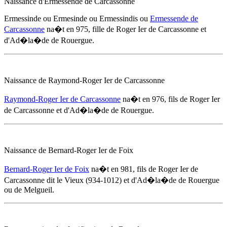
Naissance d'Ermessende de Carcassonne
Ermessinde ou Ermesinde ou Ermessindis ou
Ermessende de
Carcassonne
na�t
en 975
, fille de Roger Ier de Carcassonne et
d'
Ad�la�de de Rouergue
.
Naissance de Raymond-Roger Ier de Carcassonne
Raymond-Roger Ier de Carcassonne
na�t
en 976
, fils de Roger Ier
de Carcassonne et d'
Ad�la�de de Rouergue
.
Naissance de Bernard-Roger Ier de Foix
Bernard-Roger Ier de Foix
na�t
en 981
, fils de Roger Ier de
Carcassonne dit le Vieux (934-1012) et d'
Ad�la�de de Rouergue
ou de Melgueil.