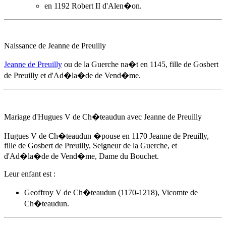
en 1192 Robert II d'Alen�on.
Naissance de Jeanne de Preuilly
Jeanne de Preuilly
ou de la Guerche na�t
en 1145
, fille de Gosbert
de Preuilly et d'
Ad�la�de de Vend�me
.
Mariage d'Hugues V de Ch�teaudun avec Jeanne de Preuilly
Hugues V de Ch�teaudun �pouse
en 1170
Jeanne de Preuilly,
fille de Gosbert de Preuilly, Seigneur de la Guerche, et
d'
Ad�la�de de Vend�me
, Dame du Bouchet.
Leur enfant est :
Geoffroy V de Ch�teaudun (1170-1218), Vicomte de
Ch�teaudun.