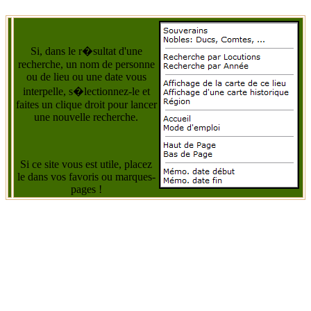
Si, dans le r�sultat d'une
recherche, un nom de personne
ou de lieu ou une date vous
interpelle, s�lectionnez-le et
faites un clique droit pour lancer
une nouvelle recherche.
Si ce site vous est utile, placez
le dans vos favoris ou marques-
pages !