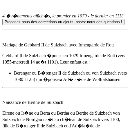
4 �v�nements affich�s, le premier en
1079
- le dernier en
1113
Mariage de Gebhard II de Sulzbach avec Irmengarde de Rott
Gebhard II de Sulzbach �pouse
en 1079
Irmengarde de Rott (vers
1055-mercredi 14 ao�t 1101). Leur enfant est :
Berengar ou B�renger II de Sulzbach ou von Sulzbach (vers
1080-1125) qui �pousera
Ad�la�de de Wolfratshausen
.
Naissance de Berthe de Sulzbach
Eirene ou Ir�ne ou Berta ou Bertha ou Berthe de Sulzbach von
Sulzbach de Nordgau na�t au ch�teau de Sulzbach
vers 1100
,
fille de B�renger II de Sulzbach et d'
Ad�la�de de