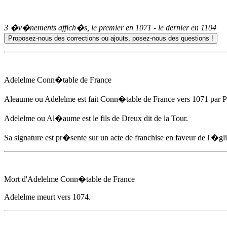
3 �v�nements affich�s, le premier en
1071
- le dernier en
1104
Adelelme
Conn�table de France
Aleaume ou
Adelelme
est fait Conn�table de France
vers 1071
par P
Adelelme
ou Al�aume est le fils de Dreux dit de la Tour.
Sa signature est pr�sente sur un acte de franchise en faveur de l'�
Mort d'
Adelelme
Conn�table de France
Adelelme
meurt
vers 1074
.