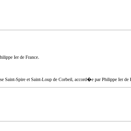
hilippe Ier de France.
glise Saint-Spire et Saint-Loup de Corbeil, accord�e par Philippe Ier