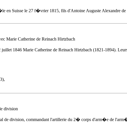
e en Suisse
le 27 f�vrier 1815
, fils d'Antoine Auguste Alexandre 
ec Marie Catherine de Reinach Hirtzbach
2 juillet 1846
Marie Catherine de Reinach Hirtzbach (1821-1894). Leurs 
3),
 division
de division, commandant l'artillerie du 2� corps d'arm�e de l'arm�