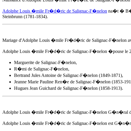
Adolphe Louis �mile Fr�d�ric de Salignac-F�nelon
na�t � B�l
Steinbrunn (1781-1834).
Mariage d'
Adolphe Louis �mile Fr�d�ric de Salignac-F�nelon
av
Adolphe Louis �mile Fr�d�ric de Salignac-F�nelon
�pouse
le 
Marguerite de Salignac-F�nelon,
R�mi de Salignac-F�nelon,
Bertrand Jules Antoine de Salignac-F�nelon (1849-1871),
Jeanne Marie Pauline Ren�e de Salignac-F�nelon (1853-191
Hugues Jean Guichard de Salignac-F�nelon (1858-1913).
Adolphe Louis �mile Fr�d�ric de Salignac-F�nelon
G�n�ral de
Adolphe Louis �mile Fr�d�ric de Salignac-F�nelon
est G�n�ral 