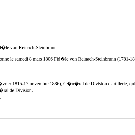
d�le von Reinach-Steinbrunn
bonne
le samedi 8 mars 1806
Fid�le von Reinach-Steinbrunn (1781-1834
vrier 1815-17 novembre 1886), G�n�ral de Division d'artillerie, qui 
ral de Division,
,