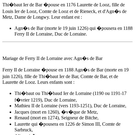
Thi�baut Ier de Bar �pouse
en 1176
Laurette de Looz, fille de
Louis Ier de Looz, Comte de Looz et de Rieneck, et d'Agn�s de
Metz, Dame de Longwy. Leur enfant est :
Agn�s de Bar
(morte le 19 juin 1226) qui �pousera en 1188
Ferry II de Lorraine, Duc de Lorraine.
Mariage de Ferry II de Lorraine avec
Agn�s de Bar
Ferry II de Lorraine �pouse
en 1188
Agn�s de Bar
(morte en 19
juin 1226), fille de Thi�baut Ier de Bar, Comte de Bar, et de
Laurette de Looz. Leurs enfants sont :
Thi�baut ou Thi�baud Ier de Lorraine (1190 ou 1191-17
f�vrier 1219), Duc de Lorraine,
Mathieu II de Lorraine (vers 1193-1251), Duc de Lorraine,
Jacques (mort en 1260), �v�que de Metz,
Renaud (mort en 1274), Seigneur de Bitche,
Laurette qui �pousera en 1226 de Simon III, Comte de
Sarbruck,