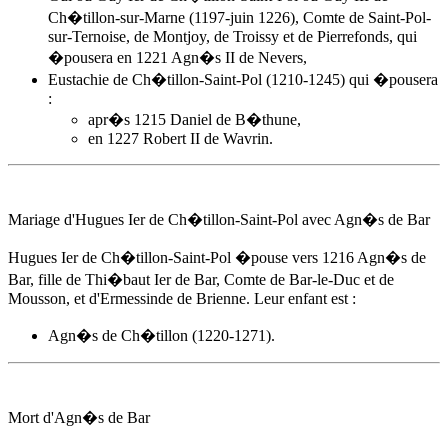
Ch�tillon-sur-Marne (1197-juin 1226), Comte de Saint-Pol-
sur-Ternoise, de Montjoy, de Troissy et de Pierrefonds, qui
�pousera en 1221 Agn�s II de Nevers,
Eustachie de Ch�tillon-Saint-Pol (1210-1245) qui �pousera
:
apr�s 1215 Daniel de B�thune,
en 1227 Robert II de Wavrin.
Mariage d'Hugues Ier de Ch�tillon-Saint-Pol avec
Agn�s de Bar
Hugues Ier de Ch�tillon-Saint-Pol �pouse
vers 1216
Agn�s de
Bar
, fille de Thi�baut Ier de Bar, Comte de Bar-le-Duc et de
Mousson, et d'Ermessinde de Brienne. Leur enfant est :
Agn�s de Ch�tillon (1220-1271).
Mort d'
Agn�s de Bar