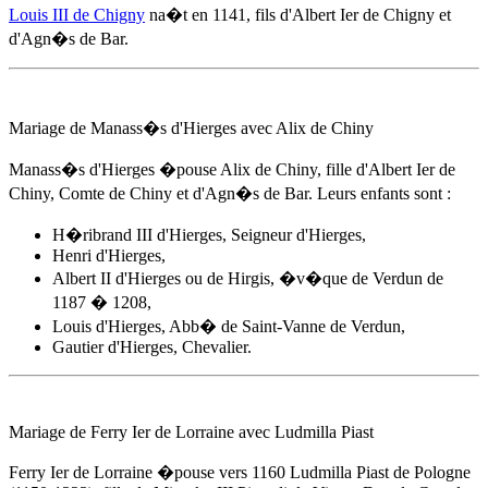
Louis III de Chigny
na�t
en 1141
, fils d'Albert Ier de Chigny et
d'
Agn�s de Bar
.
Mariage de Manass�s d'Hierges avec Alix de Chiny
Manass�s d'Hierges �pouse Alix de Chiny, fille d'Albert Ier de
Chiny, Comte de Chiny et d'
Agn�s de Bar
. Leurs enfants sont :
H�ribrand III d'Hierges, Seigneur d'Hierges,
Henri d'Hierges,
Albert II d'Hierges ou de Hirgis, �v�que de Verdun de
1187 � 1208,
Louis d'Hierges, Abb� de Saint-Vanne de Verdun,
Gautier d'Hierges, Chevalier.
Mariage de Ferry Ier de Lorraine avec Ludmilla Piast
Ferry Ier de Lorraine �pouse
vers 1160
Ludmilla Piast de Pologne