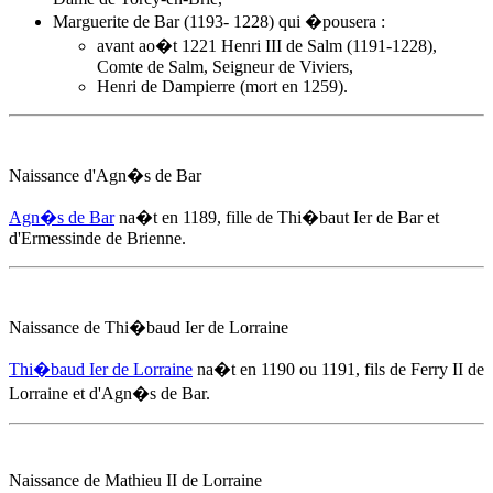
Marguerite de Bar (1193- 1228) qui �pousera :
avant ao�t 1221 Henri III de Salm (1191-1228),
Comte de Salm, Seigneur de Viviers,
Henri de Dampierre (mort en 1259).
Naissance d'
Agn�s de Bar
Agn�s de Bar
na�t
en 1189
, fille de Thi�baut Ier de Bar et
d'Ermessinde de Brienne.
Naissance de Thi�baud Ier de Lorraine
Thi�baud Ier de Lorraine
na�t
en 1190
ou 1191, fils de Ferry II de
Lorraine et d'
Agn�s de Bar
.
Naissance de Mathieu II de Lorraine