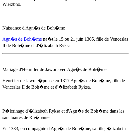
Wierzbno.
Naissance d'
Agn�s de Boh�me
Agn�s de Boh�me
na�t
le 15 ou 21 juin 1305
, fille de Venceslas
II de Boh�me et d'�lizabeth Ryksa.
Mariage d'Henri Ier de Jawor avec
Agn�s de Boh�me
Henri Ier de Jawor �pouse
en 1317
Agn�s de Boh�me
, fille de
Venceslas II de Boh�me et d'�lizabeth Ryksa.
P�lerinage d'�lizabeth Ryksa et d'
Agn�s de Boh�me
dans les
sanctuaires de Rh�nanie
En 1333
, en compagnie d'
Agn�s de Boh�me
, sa fille, �lizabeth