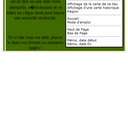
ou de lieu ou une date vous
interpelle, s�lectionnez-le et
faites un clique droit pour lancer
une nouvelle recherche.
Si ce site vous est utile, placez
le dans vos favoris ou marques-
pages !