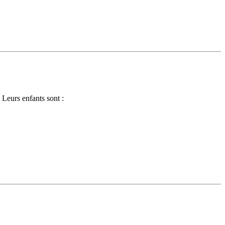
Leurs enfants sont :