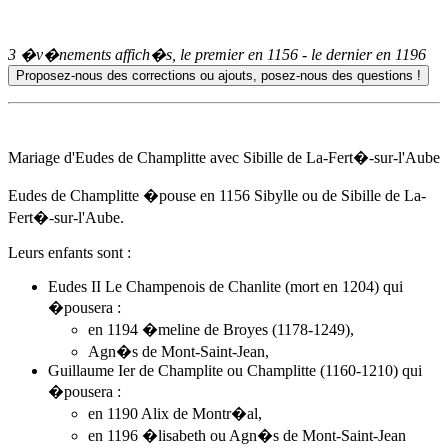
3 �v�nements affich�s, le premier en
1156
- le dernier en
1196
Mariage d'Eudes de Champlitte avec Sibille de La-Fert�-sur-l'Aube
Eudes de Champlitte �pouse
en 1156
Sibylle ou de Sibille de La-
Fert�-sur-l'Aube.
Leurs enfants sont :
Eudes II Le Champenois de Chanlite (mort en 1204) qui
�pousera :
en 1194 �meline de Broyes (1178-1249),
Agn�s de Mont-Saint-Jean
,
Guillaume Ier de Champlite ou Champlitte (1160-1210) qui
�pousera :
en 1190 Alix de Montr�al,
en 1196 �lisabeth ou
Agn�s de Mont-Saint-Jean