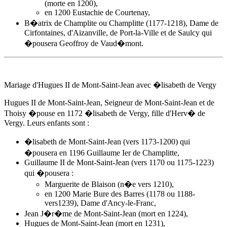
(morte en 1200),
en 1200 Eustachie de Courtenay,
B�atrix de Champlite ou Champlitte (1177-1218), Dame de
Cirfontaines, d'Aizanville, de Port-la-Ville et de Saulcy qui
�pousera Geoffroy de Vaud�mont.
Mariage d'Hugues II de Mont-Saint-Jean avec �lisabeth de Vergy
Hugues II de Mont-Saint-Jean, Seigneur de Mont-Saint-Jean et de
Thoisy �pouse
en 1172
�lisabeth de Vergy, fille d'Herv� de
Vergy. Leurs enfants sont :
�lisabeth de Mont-Saint-Jean (vers 1173-1200) qui
�pousera en 1196 Guillaume Ier de Champlitte,
Guillaume II de Mont-Saint-Jean (vers 1170 ou 1175-1223)
qui �pousera :
Marguerite de Blaison (n�e vers 1210),
en 1200 Marie Bure des Barres (1178 ou 1188-
vers1239), Dame d'Ancy-le-Franc,
Jean J�r�me de Mont-Saint-Jean (mort en 1224),
Hugues de Mont-Saint-Jean (mort en 1231),