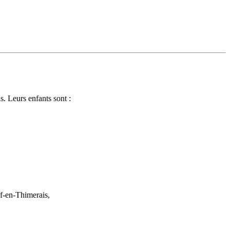
 Leurs enfants sont :
-en-Thimerais,