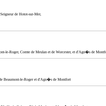
 Seigneur de Hotot-sur-Mer,
nt-le-Roger, Comte de Meulan et de Worcester, et d'
Agn�s de Montfo
de Beaumont-le-Roger et d'
Agn�s de Montfort