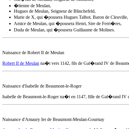
�tienne de Meulan,
Hugues de Meulan, Seigneur de Blinchefeld,
Marie de X, qui �pousera Hugues Talbot, Baron de Cleuville,
Amice de Meulan, qui �pousera Henri, Sire de Ferri�res,
Duda de Meulan, qui �pousera Guillaume de Molines.
Naissance de Robert II de Meulan
Robert II de Meulan
na�t
vers 1142
, fils de Gal�rand IV de Beaumo
Naissance d'Isabelle de Beaumont-le-Roger
Isabelle de Beaumont-le-Roger na�t en 1147, fille de Gal�rand IV 
Naissance d'Amaury Ier de Beaumont-Meulan-Gournay