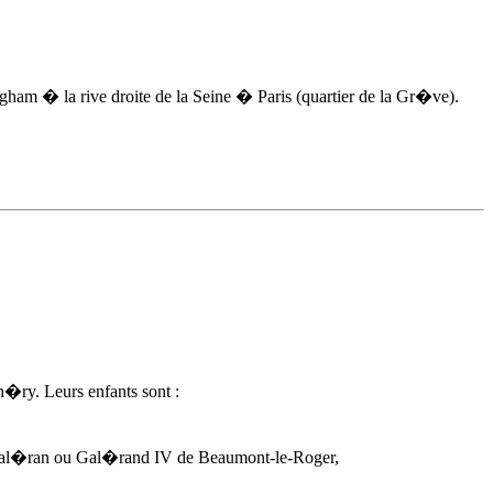
ngham � la rive droite de la Seine � Paris (quartier de la Gr�ve).
�ry. Leurs enfants sont :
Gal�ran ou Gal�rand IV de Beaumont-le-Roger,