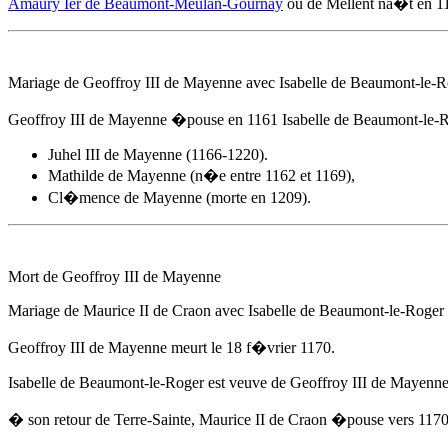
Amaury Ier de Beaumont-Meulan-Gournay
ou de Mellent na�t
en 1
Mariage de Geoffroy III de Mayenne avec Isabelle de Beaumont-le-R
Geoffroy III de Mayenne �pouse
en 1161
Isabelle de Beaumont-le-R
Juhel III de Mayenne (1166-1220).
Mathilde de Mayenne (n�e entre 1162 et 1169),
Cl�mence de Mayenne (morte en 1209).
Mort de Geoffroy III de Mayenne
Mariage de Maurice II de Craon avec Isabelle de Beaumont-le-Roger
Geoffroy III de Mayenne meurt
le 18 f�vrier 1170
.
Isabelle de Beaumont-le-Roger est veuve de Geoffroy III de Mayenne
� son retour de Terre-Sainte, Maurice II de Craon �pouse
vers 117