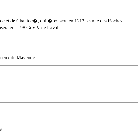
ande et de Chantoc�, qui �pousera en 1212 Jeanne des Roches,
sera en 1198 Guy V de Laval,
e ceux de Mayenne.
s.