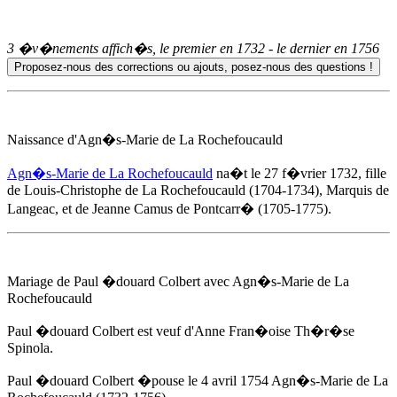
3 �v�nements affich�s, le premier en
1732
- le dernier en
1756
Naissance d'
Agn�s-Marie de La Rochefoucauld
Agn�s-Marie de La Rochefoucauld
na�t
le 27 f�vrier 1732
, fille
de Louis-Christophe de La Rochefoucauld (1704-1734), Marquis de
Langeac, et de Jeanne Camus de Pontcarr� (1705-1775).
Mariage de Paul �douard Colbert avec
Agn�s-Marie de La
Rochefoucauld
Paul �douard Colbert est veuf d'Anne Fran�oise Th�r�se
Spinola.
Paul �douard Colbert �pouse
le 4 avril 1754
Agn�s-Marie de La