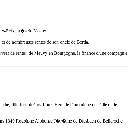
aux-Bois, pr�s de Meaux.
et de nombreuses rentes de son oncle de Borda.
livres de rente), de Meuvy en Bourgogne, la finance d'une compagnie
che, fille Joseph Guy Louis Hercule Dominique de Tulle et de
 mars 1849 Rodolphe Alphonse J�r�me de Diesbach de Belleroche,