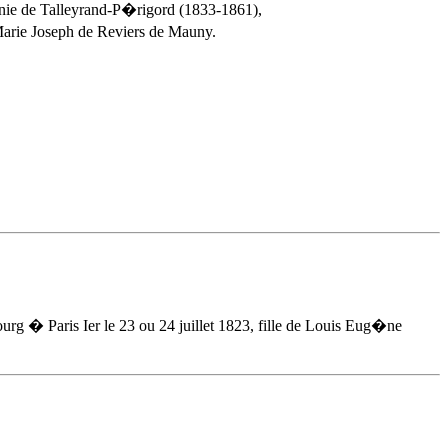
ie de Talleyrand-P�rigord (1833-1861),
arie Joseph de Reviers de Mauny.
ourg � Paris Ier
le 23 ou 24 juillet 1823
, fille de Louis Eug�ne