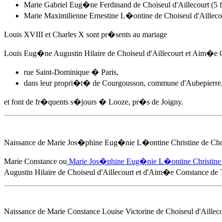
Marie Gabriel Eug�ne Ferdinand de Choiseul d'Aillecourt (
Marie Maximilienne Ernestine L�ontine de Choiseul d'Aillec
Louis XVIII et Charles X sont pr�sents au mariage
Louis Eug�ne Augustin Hilaire de Choiseul d'Aillecourt et
Aim�e Co
rue Saint-Dominique � Paris,
dans leur propri�t� de Courgousson, commune d'Aubepierre,
et font de fr�quents s�jours � Looze, pr�s de Joigny.
Naissance de Marie Jos�phine Eug�nie L�ontine Christine de Choi
Marie Constance ou
Marie Jos�phine Eug�nie L�ontine Christine d
Augustin Hilaire de Choiseul d'Aillecourt et d'
Aim�e Constance de Tu
Naissance de Marie Constance Louise Victorine de Choiseul d'Aillec