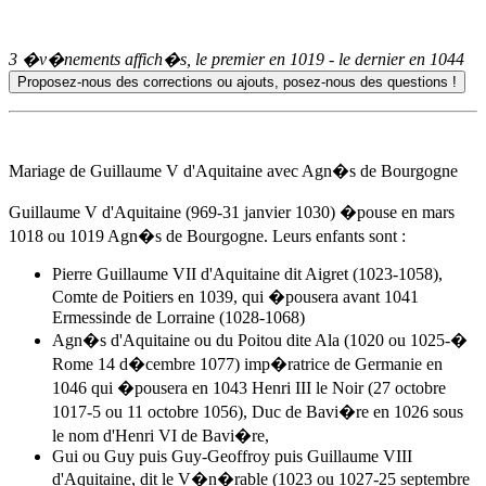
3 �v�nements affich�s, le premier en
1019
- le dernier en
1044
Mariage de Guillaume V d'Aquitaine avec Agn�s de Bourgogne
Guillaume V d'Aquitaine (969-31 janvier 1030) �pouse en mars
1018 ou
1019
Agn�s de Bourgogne. Leurs enfants sont :
Pierre Guillaume VII d'Aquitaine dit Aigret (1023-1058),
Comte de Poitiers en 1039, qui �pousera avant 1041
Ermessinde de Lorraine (1028-1068)
Agn�s d'Aquitaine ou du Poitou dite Ala (1020 ou 1025-�
Rome 14 d�cembre 1077) imp�ratrice de Germanie en
1046 qui �pousera en 1043 Henri III le Noir (27 octobre
1017-5 ou 11 octobre 1056), Duc de Bavi�re en 1026 sous
le nom d'Henri VI de Bavi�re,
Gui ou Guy puis Guy-Geoffroy puis Guillaume VIII
d'Aquitaine, dit le V�n�rable (1023 ou 1027-25 septembre