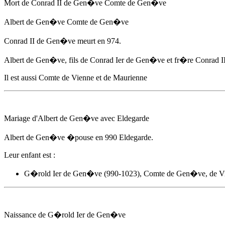
Mort de Conrad II de Gen�ve Comte de Gen�ve
Albert de Gen�ve
Comte de Gen�ve
Conrad II de Gen�ve meurt
en 974
.
Albert de Gen�ve
, fils de Conrad Ier de Gen�ve et fr�re Conra
Il est aussi Comte de Vienne et de Maurienne
Mariage d'
Albert de Gen�ve
avec Eldegarde
Albert de Gen�ve
�pouse
en 990
Eldegarde.
Leur enfant est :
G�rold Ier de Gen�ve (990-1023), Comte de Gen�ve, de Vi
Naissance de G�rold Ier de Gen�ve