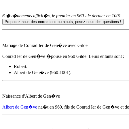
6 �v�nements affich�s, le premier en
960
- le dernier en
1001
Mariage de Conrad Ier de Gen�ve avec Gilde
Conrad Ier de Gen�ve �pouse
en 960
Gilde. Leurs enfants sont :
Robert.
Albert de Gen�ve
(960-1001).
Naissance d'
Albert de Gen�ve
Albert de Gen�ve
na�t
en 960
, fils de Conrad Ier de Gen�ve et de