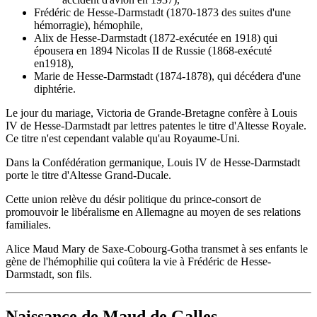
Frédéric de Hesse-Darmstadt (1870-1873 des suites d'une
hémorragie), hémophile,
Alix de Hesse-Darmstadt (1872-exécutée en 1918) qui
épousera en 1894 Nicolas II de Russie (1868-exécuté
en1918),
Marie de Hesse-Darmstadt (1874-1878), qui décédera d'une
diphtérie.
Le jour du mariage, Victoria de Grande-Bretagne confère à Louis
IV de Hesse-Darmstadt par lettres patentes le titre d'Altesse Royale.
Ce titre n'est cependant valable qu'au Royaume-Uni.
Dans la Confédération germanique, Louis IV de Hesse-Darmstadt
porte le titre d'Altesse Grand-Ducale.
Cette union relève du désir politique du prince-consort de
promouvoir le libéralisme en Allemagne au moyen de ses relations
familiales.
Alice Maud Mary de Saxe-Cobourg-Gotha transmet à ses enfants le
gène de l'hémophilie qui coûtera la vie à Frédéric de Hesse-
Darmstadt, son fils.
Naissance de Maud de Galles