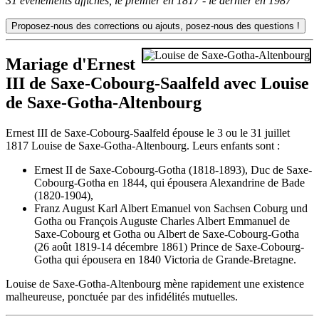
31 événements affichés, le premier en 1817 - le dernier en 1987
Mariage d'Ernest
III de Saxe-Cobourg-Saalfeld avec Louise
de Saxe-Gotha-Altenbourg
Ernest III de Saxe-Cobourg-Saalfeld épouse le 3 ou le 31 juillet
1817 Louise de Saxe-Gotha-Altenbourg. Leurs enfants sont :
Ernest II de Saxe-Cobourg-Gotha (1818-1893), Duc de Saxe-
Cobourg-Gotha en 1844, qui épousera Alexandrine de Bade
(1820-1904),
Franz August Karl Albert Emanuel von Sachsen Coburg und
Gotha ou François Auguste Charles Albert Emmanuel de
Saxe-Cobourg et Gotha ou Albert de Saxe-Cobourg-Gotha
(26 août 1819-14 décembre 1861) Prince de Saxe-Cobourg-
Gotha qui épousera en 1840 Victoria de Grande-Bretagne.
Louise de Saxe-Gotha-Altenbourg mène rapidement une existence
malheureuse, ponctuée par des infidélités mutuelles.