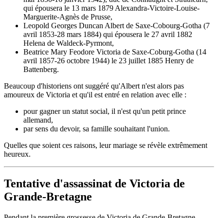
qui épousera le 13 mars 1879 Alexandra-Victoire-Louise-
Marguerite-Agnès de Prusse,
Leopold Georges Duncan Albert de Saxe-Cobourg-Gotha (7
avril 1853-28 mars 1884) qui épousera le 27 avril 1882
Helena de Waldeck-Pyrmont,
Beatrice Mary Feodore Victoria de Saxe-Coburg-Gotha (14
avril 1857-26 octobre 1944) le 23 juillet 1885 Henry de
Battenberg.
Beaucoup d'historiens ont suggéré qu'Albert n'est alors pas
amoureux de Victoria et qu'il est entré en relation avec elle :
pour gagner un statut social, il n'est qu'un petit prince
allemand,
par sens du devoir, sa famille souhaitant l'union.
Quelles que soient ces raisons, leur mariage se révèle extrêmement
heureux.
Tentative d'assassinat de Victoria de
Grande-Bretagne
Pendant la première grossesse de Victoria de Grande-Bretagne,