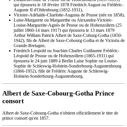
qui épousera le 18 février 1878 Friedrich August ou Frédéric-
Auguste II d'Oldenbourg (1852-1931),
Victoire-Adélaïde-Charlotte-Augusta de Prusse (née en 1858),
Luise-Margarete ou Margarethe ou Alexandra-Victoire-
Louise-Marguerite-Agnès de Prusse ou de Hohenzollern (25
juillet 1860-14 mars 1917) qui épousera le 13 mars 1879
Arthur William Patrick Albert de Saxe-Coburg-Gotha (1850-
1942), fils de Albert de Saxe-Cobourg-Gotha et de Victoria de
Grande-Bretagne,
Friedrich Leopold ou Joachim Charles Guillaume Frédéric-
Léopold de Prusse ou de Hohenzollern (1865-1931) qui
épousera le 24 juin 1889 à Berlin Luise Sophie ou Louise-
Sophie de Schleswig-Holstein-Sonderbourg-Augustenbourg
(1866-1952), fille de Frédéric Auguste de Schleswig-
Holstein-Sonderbourg-Augustenbourg.
Albert de Saxe-Cobourg-Gotha Prince
consort
Albert de Saxe-Cobourg-Gotha n'obtient officiellement le titre de
prince consort qu'en 1857.