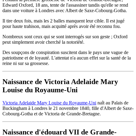
Edward Oxford, 18 ans, tente de l'assassiner tandis qu'elle se rend
dans une voiture à Londres avec Albert de Saxe-Cobourg-Gotha.
Il tire deux fois, mais les 2 balles manquent leur cible. Il est jugé
pour haute trahison, mais acquitté après avoir été reconnu fou.
Nombreux sont ceux qui se sont interrogés sur son geste ; Oxford
peut simplement avoir cherché la notoriété.
Des soupçons de conspiration suscitent dans le pays une vague de
patriotisme et de loyauté. L'attentat n'a aucun effet sur la santé de la
reine ni sur sa grossesse.
Naissance de Victoria Adelaide Mary
Louise du Royaume-Uni
Victoria Adelaide Mary Louise du Royaume-Uni
naît au Palais de
Buckingham à Londres le 21 novembre 1840, fille d'Albert de Saxe-
Cobourg-Gotha et de Victoria de Grande-Bretagne.
Naissance d'édouard VII de Grande-