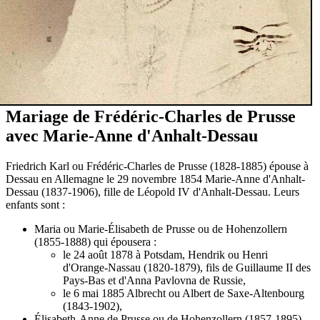
Mariage de Frédéric-Charles de Prusse
avec Marie-Anne d'Anhalt-Dessau
Friedrich Karl ou Frédéric-Charles de Prusse (1828-1885) épouse à
Dessau en Allemagne le 29 novembre 1854 Marie-Anne d'Anhalt-
Dessau (1837-1906), fille de Léopold IV d'Anhalt-Dessau. Leurs
enfants sont :
Maria ou Marie-Élisabeth de Prusse ou de Hohenzollern
(1855-1888) qui épousera :
le 24 août 1878 à Potsdam, Hendrik ou Henri
d'Orange-Nassau (1820-1879), fils de Guillaume II des
Pays-Bas et d'Anna Pavlovna de Russie,
le 6 mai 1885 Albrecht ou Albert de Saxe-Altenbourg
(1843-1902),
Élisabeth-Anne de Prusse ou de Hohenzollern (1857-1895)