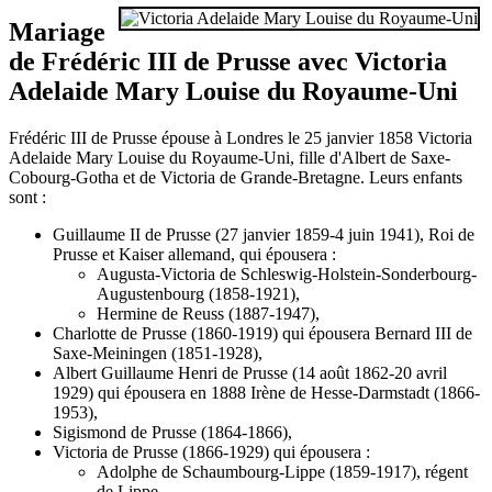
Mariage
de Frédéric III de Prusse avec Victoria
Adelaide Mary Louise du Royaume-Uni
Frédéric III de Prusse épouse à Londres le 25 janvier 1858 Victoria
Adelaide Mary Louise du Royaume-Uni, fille d'Albert de Saxe-
Cobourg-Gotha et de Victoria de Grande-Bretagne. Leurs enfants
sont :
Guillaume II de Prusse (27 janvier 1859-4 juin 1941), Roi de
Prusse et Kaiser allemand, qui épousera :
Augusta-Victoria de Schleswig-Holstein-Sonderbourg-
Augustenbourg (1858-1921),
Hermine de Reuss (1887-1947),
Charlotte de Prusse (1860-1919) qui épousera Bernard III de
Saxe-Meiningen (1851-1928),
Albert Guillaume Henri de Prusse (14 août 1862-20 avril
1929) qui épousera en 1888 Irène de Hesse-Darmstadt (1866-
1953),
Sigismond de Prusse (1864-1866),
Victoria de Prusse (1866-1929) qui épousera :
Adolphe de Schaumbourg-Lippe (1859-1917), régent
de Lippe,