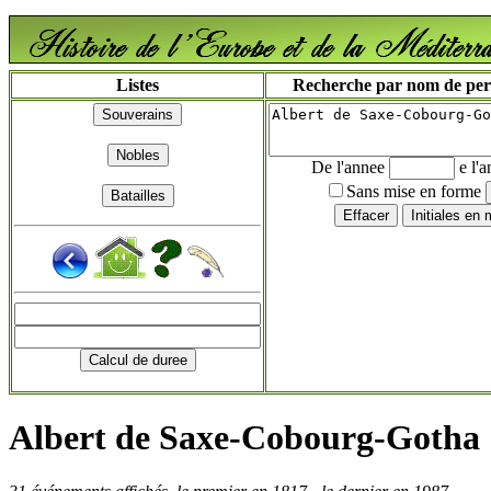
Listes
Recherche par nom de perso
De l'annee
e l'
Sans mise en forme
Albert de Saxe-Cobourg-Gotha