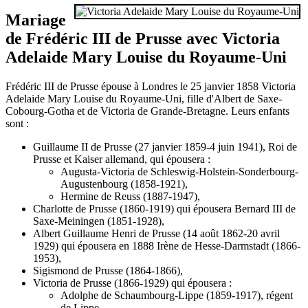
Mariage
de Frédéric III de Prusse avec Victoria
Adelaide Mary Louise du Royaume-Uni
Frédéric III de Prusse épouse à Londres le 25 janvier 1858 Victoria
Adelaide Mary Louise du Royaume-Uni, fille d'Albert de Saxe-
Cobourg-Gotha et de Victoria de Grande-Bretagne. Leurs enfants
sont :
Guillaume II de Prusse (27 janvier 1859-4 juin 1941), Roi de
Prusse et Kaiser allemand, qui épousera :
Augusta-Victoria de Schleswig-Holstein-Sonderbourg-
Augustenbourg (1858-1921),
Hermine de Reuss (1887-1947),
Charlotte de Prusse (1860-1919) qui épousera Bernard III de
Saxe-Meiningen (1851-1928),
Albert Guillaume Henri de Prusse (14 août 1862-20 avril
1929) qui épousera en 1888 Irène de Hesse-Darmstadt (1866-
1953),
Sigismond de Prusse (1864-1866),
Victoria de Prusse (1866-1929) qui épousera :
Adolphe de Schaumbourg-Lippe (1859-1917), régent
de Lippe,