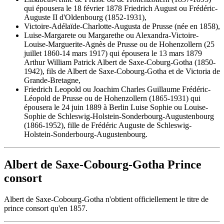
qui épousera le 18 février 1878 Friedrich August ou Frédéric-
Auguste II d'Oldenbourg (1852-1931),
Victoire-Adélaïde-Charlotte-Augusta de Prusse (née en 1858),
Luise-Margarete ou Margarethe ou Alexandra-Victoire-
Louise-Marguerite-Agnès de Prusse ou de Hohenzollern (25
juillet 1860-14 mars 1917) qui épousera le 13 mars 1879
Arthur William Patrick Albert de Saxe-Coburg-Gotha (1850-
1942), fils de Albert de Saxe-Cobourg-Gotha et de Victoria de
Grande-Bretagne,
Friedrich Leopold ou Joachim Charles Guillaume Frédéric-
Léopold de Prusse ou de Hohenzollern (1865-1931) qui
épousera le 24 juin 1889 à Berlin Luise Sophie ou Louise-
Sophie de Schleswig-Holstein-Sonderbourg-Augustenbourg
(1866-1952), fille de Frédéric Auguste de Schleswig-
Holstein-Sonderbourg-Augustenbourg.
Albert de Saxe-Cobourg-Gotha Prince
consort
Albert de Saxe-Cobourg-Gotha n'obtient officiellement le titre de
prince consort qu'en 1857.