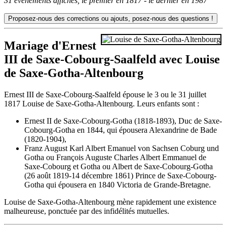
31 événements affichés, le premier en 1817 - le dernier en 1987
Mariage d'Ernest
III de Saxe-Cobourg-Saalfeld avec Louise
de Saxe-Gotha-Altenbourg
Ernest III de Saxe-Cobourg-Saalfeld épouse le 3 ou le 31 juillet
1817 Louise de Saxe-Gotha-Altenbourg. Leurs enfants sont :
Ernest II de Saxe-Cobourg-Gotha (1818-1893), Duc de Saxe-
Cobourg-Gotha en 1844, qui épousera Alexandrine de Bade
(1820-1904),
Franz August Karl Albert Emanuel von Sachsen Coburg und
Gotha ou François Auguste Charles Albert Emmanuel de
Saxe-Cobourg et Gotha ou Albert de Saxe-Cobourg-Gotha
(26 août 1819-14 décembre 1861) Prince de Saxe-Cobourg-
Gotha qui épousera en 1840 Victoria de Grande-Bretagne.
Louise de Saxe-Gotha-Altenbourg mène rapidement une existence
malheureuse, ponctuée par des infidélités mutuelles.