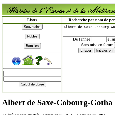
Listes
Recherche par nom de perso
De l'annee
e l'
Sans mise en forme
Albert de Saxe-Cobourg-Gotha