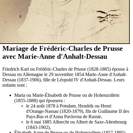
Mariage de Frédéric-Charles de Prusse
avec Marie-Anne d'Anhalt-Dessau
Friedrich Karl ou Frédéric-Charles de Prusse (1828-1885) épouse à
Dessau en Allemagne le 29 novembre 1854 Marie-Anne d'Anhalt-
Dessau (1837-1906), fille de Léopold IV d'Anhalt-Dessau. Leurs
enfants sont :
Maria ou Marie-Élisabeth de Prusse ou de Hohenzollern
(1855-1888) qui épousera :
le 24 août 1878 à Potsdam, Hendrik ou Henri
d'Orange-Nassau (1820-1879), fils de Guillaume II des
Pays-Bas et d'Anna Pavlovna de Russie,
le 6 mai 1885 Albrecht ou Albert de Saxe-Altenbourg
(1843-1902),
Élisabeth-Anne de Prusse ou de Hohenzollern (1857-1895)