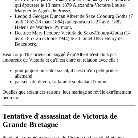
qui épousera le 13 mars 1879 Alexandra-Victoire-Louise-
Marguerite-Agnès de Prusse,
Leopold Georges Duncan Albert de Saxe-Cobourg-Gotha (7
avril 1853-28 mars 1884) qui épousera le 27 avril 1882
Helena de Waldeck-Pyrmont,
Beatrice Mary Feodore Victoria de Saxe-Coburg-Gotha (14
avril 1857-26 octobre 1944) le 23 juillet 1885 Henry de
Battenberg.
Beaucoup d'historiens ont suggéré qu'Albert n'est alors pas
amoureux de Victoria et qu'il est entré en relation avec elle :
pour gagner un statut social, il n'est qu'un petit prince
allemand,
par sens du devoir, sa famille souhaitant l'union.
Quelles que soient ces raisons, leur mariage se révèle extrêmement
heureux.
Tentative d'assassinat de Victoria de
Grande-Bretagne
Pendant la première grossesse de Victoria de Grande-Bretagne,