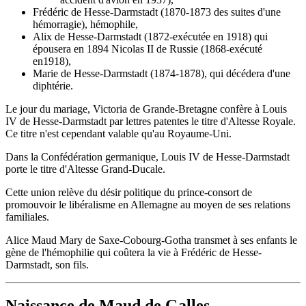
Frédéric de Hesse-Darmstadt (1870-1873 des suites d'une
hémorragie), hémophile,
Alix de Hesse-Darmstadt (1872-exécutée en 1918) qui
épousera en 1894 Nicolas II de Russie (1868-exécuté
en1918),
Marie de Hesse-Darmstadt (1874-1878), qui décédera d'une
diphtérie.
Le jour du mariage, Victoria de Grande-Bretagne confère à Louis
IV de Hesse-Darmstadt par lettres patentes le titre d'Altesse Royale.
Ce titre n'est cependant valable qu'au Royaume-Uni.
Dans la Confédération germanique, Louis IV de Hesse-Darmstadt
porte le titre d'Altesse Grand-Ducale.
Cette union relève du désir politique du prince-consort de
promouvoir le libéralisme en Allemagne au moyen de ses relations
familiales.
Alice Maud Mary de Saxe-Cobourg-Gotha transmet à ses enfants le
gène de l'hémophilie qui coûtera la vie à Frédéric de Hesse-
Darmstadt, son fils.
Naissance de Maud de Galles