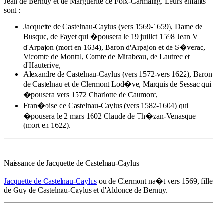
Jean de Bernuy et de Marguerite de Foix-Carmaing. Leurs enfants
sont :
Jacquette de Castelnau-Caylus (vers 1569-1659), Dame de
Busque, de Fayet qui �pousera le 19 juillet 1598 Jean V
d'Arpajon (mort en 1634), Baron d'Arpajon et de S�verac,
Vicomte de Montal, Comte de Mirabeau, de Lautrec et
d'Hauterive,
Alexandre de Castelnau-Caylus (vers 1572-vers 1622), Baron
de Castelnau et de Clermont Lod�ve, Marquis de Sessac qui
�pousera vers 1572 Charlotte de Caumont,
Fran�oise de Castelnau-Caylus (vers 1582-1604) qui
�pousera le 2 mars 1602 Claude de Th�zan-Venasque
(mort en 1622).
Naissance de Jacquette de Castelnau-Caylus
Jacquette de Castelnau-Caylus
ou de Clermont na�t
vers 1569
, fille
de Guy de Castelnau-Caylus et d'
Aldonce de Bernuy
.