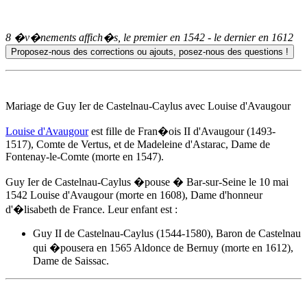
8 �v�nements affich�s, le premier en
1542
- le dernier en
1612
Mariage de Guy Ier de Castelnau-Caylus avec Louise d'Avaugour
Louise d'Avaugour
est fille de Fran�ois II d'Avaugour (1493-
1517), Comte de Vertus, et de Madeleine d'Astarac, Dame de
Fontenay-le-Comte (morte en 1547).
Guy Ier de Castelnau-Caylus �pouse � Bar-sur-Seine
le 10 mai
1542
Louise d'Avaugour (morte en 1608), Dame d'honneur
d'�lisabeth de France. Leur enfant est :
Guy II de Castelnau-Caylus (1544-1580), Baron de Castelnau
qui �pousera en 1565
Aldonce de Bernuy
(morte en 1612),
Dame de Saissac.