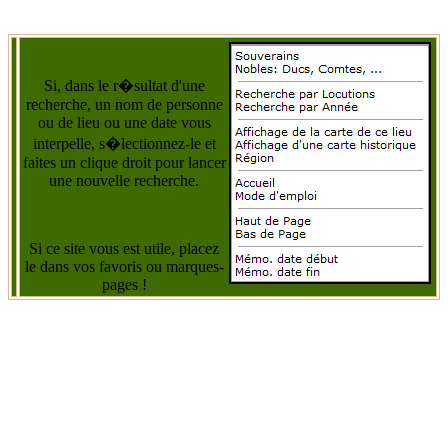
Si, dans le r�sultat d'une
recherche, un nom de personne
ou de lieu ou une date vous
interpelle, s�lectionnez-le et
faites un clique droit pour lancer
une nouvelle recherche.
Si ce site vous est utile, placez
le dans vos favoris ou marques-
pages !