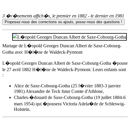
3 �v�nements affich�s, le premier en
1882
- le dernier en
1981
Mariage de L�opold Georges Duncan Albert de Saxe-Cobourg-
Gotha avec H�l�ne de Waldeck-Pyrmont
L�opold Georges Duncan Albert de Saxe-Cobourg-Gotha �pouse
le 27 avril 1882
H�l�ne de Waldeck-Pyrmont. Leurs enfants sont
:
Alice de Saxe-Cobourg-Gotha
(25 f�vrier 1883-3 janvier
1981) Alexandre de Teck futur Comte d'Athlone,
Charles-�douard de Saxe-Cobourg-Gotha (19 juillet 1884-6
mars 1954) qui �pousera Victoria Adela�de de Schleswig-
Holstein.