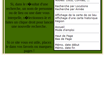
Si, dans le r�sultat d'une
recherche, un nom de personne
ou de lieu ou une date vous
interpelle, s�lectionnez-le et
faites un clique droit pour lancer
une nouvelle recherche.
Si ce site vous est utile, placez
le dans vos favoris ou marques-
pages !