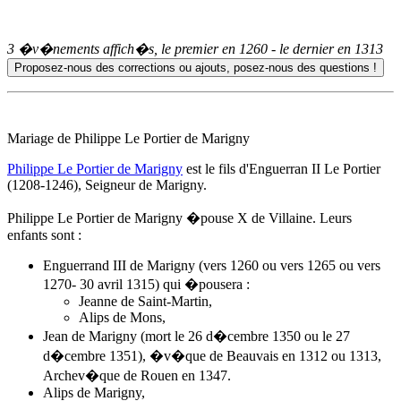
3 �v�nements affich�s, le premier en
1260
- le dernier en
1313
Mariage de Philippe Le Portier de Marigny
Philippe Le Portier de Marigny
est le fils d'Enguerran II Le Portier
(1208-1246), Seigneur de Marigny.
Philippe Le Portier de Marigny �pouse X de Villaine. Leurs
enfants sont :
Enguerrand III de Marigny (vers 1260 ou vers 1265 ou vers
1270- 30 avril 1315) qui �pousera :
Jeanne de Saint-Martin,
Alips de Mons
,
Jean de Marigny (mort le 26 d�cembre 1350 ou le 27
d�cembre 1351), �v�que de Beauvais en 1312 ou 1313,
Archev�que de Rouen en 1347.
Alips de Marigny,