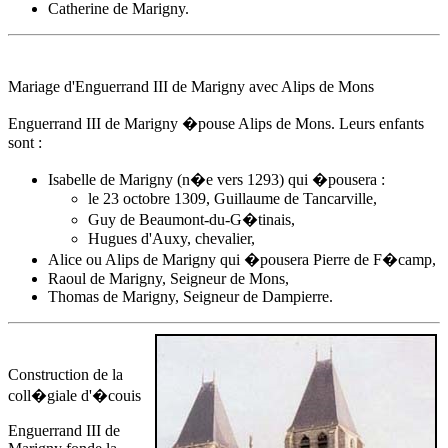
Catherine de Marigny.
Mariage d'Enguerrand III de Marigny avec
Alips de Mons
Enguerrand III de Marigny �pouse
Alips de Mons
. Leurs enfants
sont :
Isabelle de Marigny (n�e vers 1293) qui �pousera :
le 23 octobre 1309, Guillaume de Tancarville,
Guy de Beaumont-du-G�tinais,
Hugues d'Auxy, chevalier,
Alice ou Alips de Marigny qui �pousera Pierre de F�camp,
Raoul de Marigny, Seigneur de Mons,
Thomas de Marigny, Seigneur de Dampierre.
Construction de la
coll�giale d'�couis
Enguerrand III de