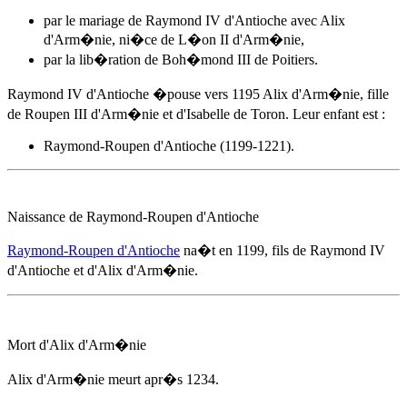
par le mariage de Raymond IV d'Antioche avec
Alix
d'Arm�nie
, ni�ce de L�on II d'Arm�nie,
par la lib�ration de Boh�mond III de Poitiers.
Raymond IV d'Antioche �pouse
vers 1195
Alix d'Arm�nie
, fille
de Roupen III d'Arm�nie et d'Isabelle de Toron. Leur enfant est :
Raymond-Roupen d'Antioche (1199-1221).
Naissance de Raymond-Roupen d'Antioche
Raymond-Roupen d'Antioche
na�t
en 1199
, fils de Raymond IV
d'Antioche et d'
Alix d'Arm�nie
.
Mort d'
Alix d'Arm�nie
Alix d'Arm�nie
meurt
apr�s 1234
.