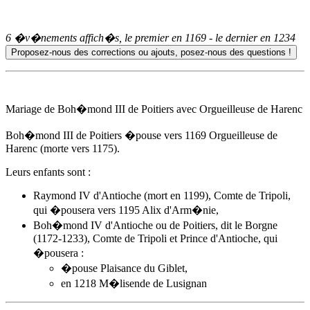
6 �v�nements affich�s, le premier en
1169
- le dernier en
1234
Mariage de Boh�mond III de Poitiers avec Orgueilleuse de Harenc
Boh�mond III de Poitiers �pouse
vers 1169
Orgueilleuse de
Harenc (morte vers 1175).
Leurs enfants sont :
Raymond IV d'Antioche (mort en 1199), Comte de Tripoli,
qui �pousera vers 1195
Alix d'Arm�nie
,
Boh�mond IV d'Antioche ou de Poitiers, dit le Borgne
(1172-1233), Comte de Tripoli et Prince d'Antioche, qui
�pousera :
�pouse Plaisance du Giblet,
en 1218 M�lisende de Lusignan