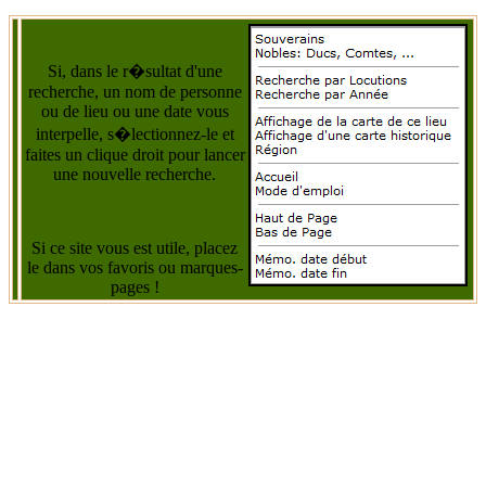
Si, dans le r�sultat d'une
recherche, un nom de personne
ou de lieu ou une date vous
interpelle, s�lectionnez-le et
faites un clique droit pour lancer
une nouvelle recherche.
Si ce site vous est utile, placez
le dans vos favoris ou marques-
pages !