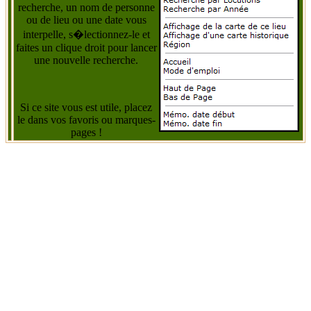
recherche, un nom de personne
ou de lieu ou une date vous
interpelle, s�lectionnez-le et
faites un clique droit pour lancer
une nouvelle recherche.
Si ce site vous est utile, placez
le dans vos favoris ou marques-
pages !