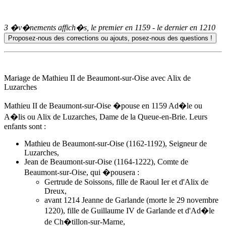
3 �v�nements affich�s, le premier en
1159
- le dernier en
1210
Mariage de Mathieu II de Beaumont-sur-Oise avec
Alix de
Luzarches
Mathieu II de Beaumont-sur-Oise �pouse
en 1159
Ad�le ou
A�lis ou
Alix de Luzarches
, Dame de la Queue-en-Brie. Leurs
enfants sont :
Mathieu de Beaumont-sur-Oise (1162-1192), Seigneur de
Luzarches,
Jean de Beaumont-sur-Oise (1164-1222), Comte de
Beaumont-sur-Oise, qui �pousera :
Gertrude de Soissons, fille de Raoul Ier et d'Alix de
Dreux,
avant 1214 Jeanne de Garlande (morte le 29 novembre
1220), fille de Guillaume IV de Garlande et d'Ad�le
de Ch�tillon-sur-Marne,