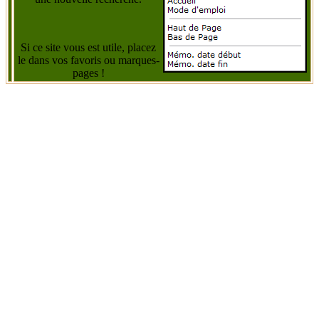
Si ce site vous est utile, placez
le dans vos favoris ou marques-
pages !