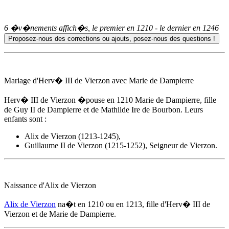
6 �v�nements affich�s, le premier en
1210
- le dernier en
1246
Mariage d'Herv� III de Vierzon avec Marie de Dampierre
Herv� III de Vierzon �pouse
en 1210
Marie de Dampierre, fille
de Guy II de Dampierre et de Mathilde Ire de Bourbon. Leurs
enfants sont :
Alix de Vierzon
(1213-1245),
Guillaume II de Vierzon (1215-1252), Seigneur de Vierzon.
Naissance d'
Alix de Vierzon
Alix de Vierzon
na�t en 1210 ou
en 1213
, fille d'Herv� III de
Vierzon et de Marie de Dampierre.