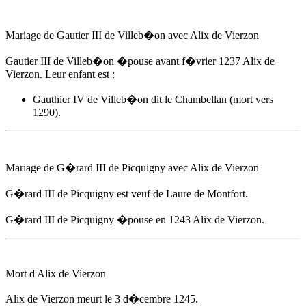
Mariage de Gautier III de Villeb�on avec
Alix de Vierzon
Gautier III de Villeb�on �pouse
avant f�vrier 1237
Alix de
Vierzon
. Leur enfant est :
Gauthier IV de Villeb�on dit le Chambellan (mort vers
1290).
Mariage de G�rard III de Picquigny avec
Alix de Vierzon
G�rard III de Picquigny est veuf de Laure de Montfort.
G�rard III de Picquigny �pouse
en 1243
Alix de Vierzon
.
Mort d'
Alix de Vierzon
Alix de Vierzon
meurt
le 3 d�cembre 1245
.