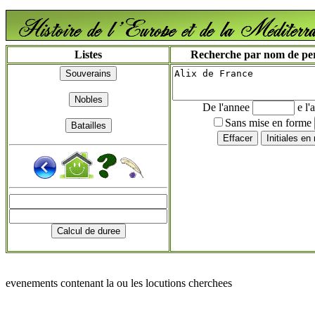
Listes
Recherche par nom de pers
De l'annee
e l'
Sans mise en forme
evenements contenant la ou les locutions cherchees