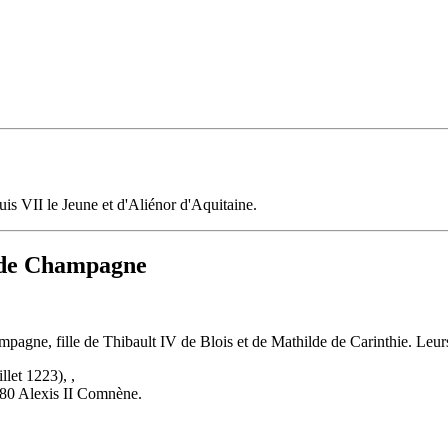
uis VII le Jeune et d'Aliénor d'Aquitaine.
e de Champagne
agne, fille de Thibault IV de Blois et de Mathilde de Carinthie. Leurs
let 1223), ,
80 Alexis II Comnène.