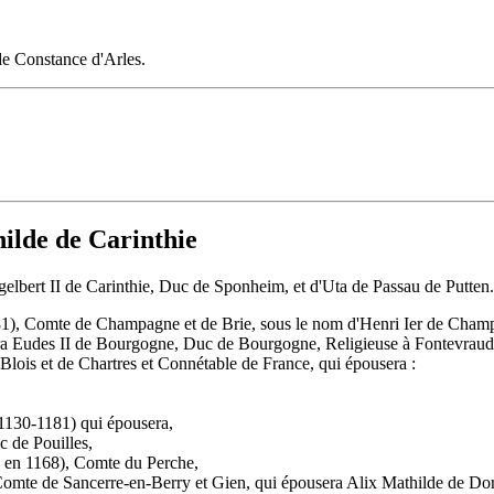
 de Constance d'Arles.
ilde de Carinthie
elbert II de Carinthie, Duc de Sponheim, et d'Uta de Passau de Putten. 
 1181), Comte de Champagne et de Brie, sous le nom d'Henri Ier de Cham
a Eudes II de Bourgogne, Duc de Bourgogne, Religieuse à Fontevraud
lois et de Chartres et Connétable de France, qui épousera :
1130-1181) qui épousera,
c de Pouilles,
 en 1168), Comte du Perche,
mte de Sancerre-en-Berry et Gien, qui épousera Alix Mathilde de Donz