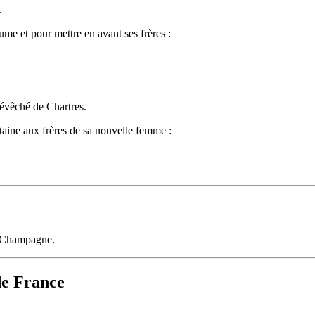
.
me et pour mettre en avant ses frères :
'évêché de Chartres.
itaine aux frères de sa nouvelle femme :
de Champagne.
de France