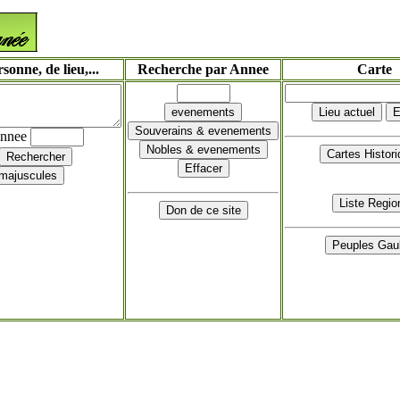
onne, de lieu,...
Recherche par Annee
Carte
annee