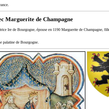
rance.
vec Marguerite de Champagne
atrice Ire de Bourgogne, épouse en 1190 Marguerite de Champagne, fille
e palatine de Bourgogne.