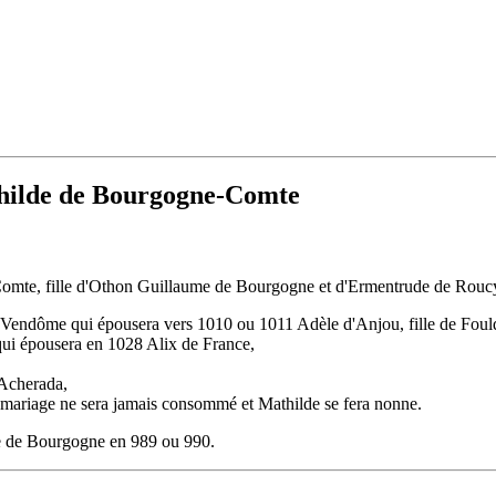
hilde de Bourgogne-Comte
te, fille d'Othon Guillaume de Bourgogne et d'Ermentrude de Roucy.
endôme qui épousera vers 1010 ou 1011 Adèle d'Anjou, fille de Foulq
ui épousera en 1028 Alix de France,
 Acherada,
le mariage ne sera jamais consommé et Mathilde se fera nonne.
 de Bourgogne en 989 ou 990.