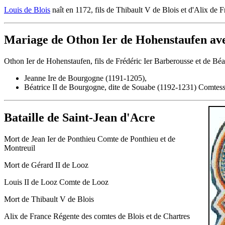
Louis de Blois
naît en 1172, fils de Thibault V de Blois et d'Alix de F
Mariage de Othon Ier de Hohenstaufen a
Othon Ier de Hohenstaufen, fils de Frédéric Ier Barberousse et de Bé
Jeanne Ire de Bourgogne (1191-1205),
Béatrice II de Bourgogne, dite de Souabe (1192-1231) Comtess
Bataille de Saint-Jean d'Acre
Mort de Jean Ier de Ponthieu Comte de Ponthieu et de
Montreuil
Mort de Gérard II de Looz
Louis II de Looz Comte de Looz
Mort de Thibault V de Blois
Alix de France Régente des comtes de Blois et de Chartres