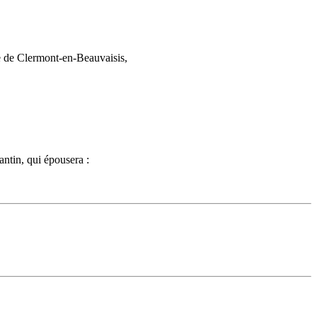
e de Clermont-en-Beauvaisis,
ntin, qui épousera :