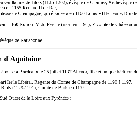
uillaume de Blois (1135-1202), évêque de Chartres, Archevêque de S
a en 1155 Renaud II de Bar,
tesse de Champagne, qui épousera en 1160 Louis VII le Jeune, Roi de
avant 1160 Rotrou IV du Perche (mort en 1191), Vicomte de Châteaudu
l'évêque de Ratisbonne.
r d'Aquitaine
épouse à Bordeaux le 25 juillet 1137 Aliénor, fille et unique héritière 
nri Ier le Libéral, Régente du Comte de Champagne de 1190 à 1197,
 Blois (1129-1191), Comte de Blois en 1152.
Sud Ouest de la Loire aux Pyrénées :