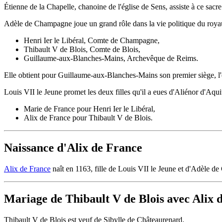
Étienne de la Chapelle, chanoine de l'église de Sens, assiste à ce sacre
Adèle de Champagne joue un grand rôle dans la vie politique du royau
Henri Ier le Libéral, Comte de Champagne,
Thibault V de Blois, Comte de Blois,
Guillaume-aux-Blanches-Mains, Archevêque de Reims.
Elle obtient pour Guillaume-aux-Blanches-Mains son premier siège, l
Louis VII le Jeune promet les deux filles qu'il a eues d'Aliénor d'Aqu
Marie de France pour Henri Ier le Libéral,
Alix de France pour Thibault V de Blois.
Naissance d'Alix de France
Alix de France
naît en 1163, fille de Louis VII le Jeune et d'Adèle 
Mariage de Thibault V de Blois avec Alix 
Thibault V de Blois est veuf de Sibylle de Châteaurenard.