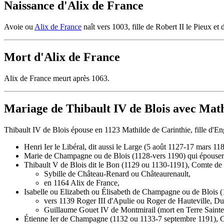
Naissance d'Alix de France
Avoie ou
Alix de France
naît vers 1003, fille de Robert II le Pieux et
Mort d'Alix de France
Alix de France meurt après 1063.
Mariage de Thibault IV de Blois avec Math
Thibault IV de Blois épouse en 1123 Mathilde de Carinthie, fille d'Eng
Henri Ier le Libéral, dit aussi le Large (5 août 1127-17 mars
Marie de Champagne ou de Blois (1128-vers 1190) qui épouser
Thibault V de Blois dit le Bon (1129 ou 1130-1191), Comte de B
Sybille de Château-Renard ou Châteaurenault,
en 1164 Alix de France,
Isabelle ou Elizabeth ou Élisabeth de Champagne ou de Blois (
vers 1139 Roger III d'Apulie ou Roger de Hauteville, Du
Guillaume Gouet IV de Montmirail (mort en Terre Sainte
Étienne Ier de Champagne (1132 ou 1133-7 septembre 1191), Co