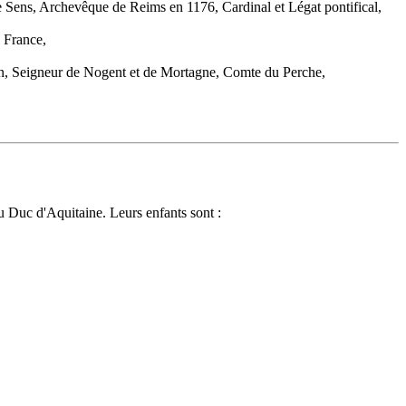
ens, Archevêque de Reims en 1176, Cardinal et Légat pontifical,
 France,
n, Seigneur de Nogent et de Mortagne, Comte du Perche,
du Duc d'Aquitaine. Leurs enfants sont :