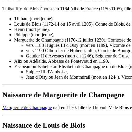
Thibault V de Blois épouse en 1164 Alix de France (1150-1195), fille 
Thibaut (mort jeune),
Louis de Blois (1172-14 ou 15 avril 1205), Comte de Blois, de
Henri (mort jeune),
Philippe (mort jeune),
Marguerite de Champagne (1170-12 juillet 1230), Comtesse de 
vers 1183 Hugues III d'Oisy (mort en 1189), Vicomte de
vers 1190 Othon Ier de Hohenstaufen, Comte de Bourgo
Gautier II d'Avesnes (mort en 1246), Seigneur de Guise.
Alix ou Adélaïde, Abbesse de Fontevraud en 1190,
Ysabeau ou Isabelle ou Élisabeth de Champagne ou de Blois (m
Sulpice III d'Amboise,
Jean d'Oisy ou Jean de Montmirail (mort en 1244), Vico
Naissance de Marguerite de Champagne
Marguerite de Champagne
naît en 1170, fille de Thibault V de Blois e
Naissance de Louis de Blois