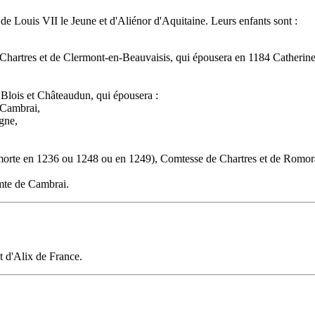
de Louis VII le Jeune et d'Aliénor d'Aquitaine. Leurs enfants sont :
 Chartres et de Clermont-en-Beauvaisis, qui épousera en 1184 Catherin
Blois et Châteaudun, qui épousera :
 Cambrai,
gne,
orte en 1236 ou 1248 ou en 1249), Comtesse de Chartres et de Romora
mte de Cambrai.
t d'Alix de France.