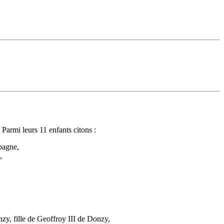
Parmi leurs 11 enfants citons :
pagne,
,
y, fille de Geoffroy III de Donzy,