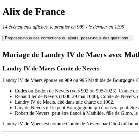
Alix de France
14 événements affichés, le premier en 989 - le dernier en 1195
Mariage de Landry IV de Maers avec Mat
Landry IV de Maers Comte de Nevers
Landry IV de Maers épouse en 989 ou 995 Mathilde de Bourgogne-Com
Eudes ou Bodon de Nevers (vers 992 ou 995-1023), Comte de V
Renaud Ier de Nevers (1000-29 mai 1040), Comte de Nevers, q
Landry IV de Maers, cité dans une charte de 1002,
Guy de Nevers dit le petit Bourguignon qui épousera peut-être
Robert de Nevers, peut être fiancé à Mathilde, fille de Gimo, 
Landry IV de Maers est nommé Comte de Nevers par Otte-Guillaume