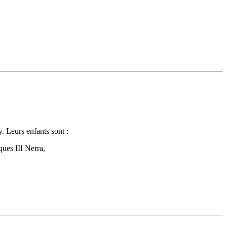
 Leurs enfants sont :
ues III Nerra,