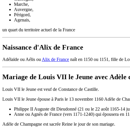
Marche,
Auvergne,
Périgord,
Agenais,
un quart du territoire actuel de la France
Naissance d'Alix de France
Adélaïde ou Aélis ou
Alix de France
naît en 1150 ou 1151, fille de Lo
Mariage de Louis VII le Jeune avec Adèl
Louis VII le Jeune est veuf de Constance de Castille.
Louis VII le Jeune épouse à Paris le 13 novembre 1160 Adèle de Champ
Philippe II Auguste dit Dieudonné (21 ou le 22 août 1165-14 juil
Anne ou Agnès de France (vers 1171-1240) qui épousera en 11
Adèle de Champagne est sacrée Reine le jour de son mariage.