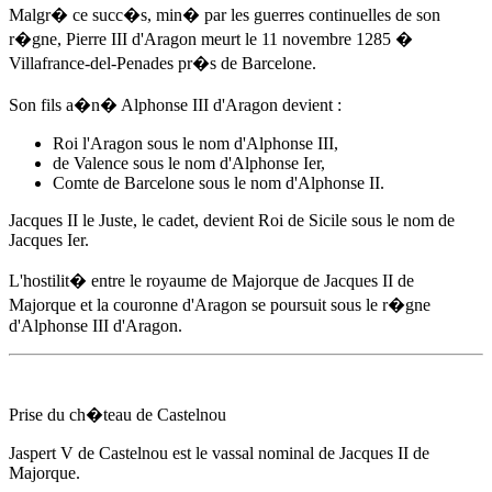
Malgr� ce succ�s, min� par les guerres continuelles de son
r�gne, Pierre III d'Aragon meurt
le 11 novembre 1285
�
Villafrance-del-Penades pr�s de Barcelone.
Son fils a�n�
Alphonse III d'Aragon
devient :
Roi l'Aragon sous le nom d'Alphonse III,
de Valence sous le nom d'Alphonse Ier,
Comte de Barcelone sous le nom d'Alphonse II.
Jacques II le Juste, le cadet, devient Roi de Sicile sous le nom de
Jacques Ier.
L'hostilit� entre le royaume de Majorque de Jacques II de
Majorque et la couronne d'Aragon se poursuit sous le r�gne
d'
Alphonse III d'Aragon
.
Prise du ch�teau de Castelnou
Jaspert V de Castelnou est le vassal nominal de Jacques II de
Majorque.