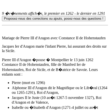
9 �v�nements affich�s, le premier en
1262
- le dernier en
1291
Mariage de Pierre III d'Aragon avec Constance II de Hohenstaufen
Jacques Ier d'Aragon marie l'infant Pierre, lui assurant des droits sur
la Sicile.
Pierre III d'Aragon �pouse � Montpellier
le 13 juin 1262
Constance II de Hohenstaufen, fille de Manfred Ier de
Hohenstaufen, Roi de Sicile, et de B�atrice de Savoie. Leurs
enfants sont :
Pierre (mort en 1296)
Alphonse III d'Aragon
dit le Magnifique ou le Lib�ral (1264
ou 1265-1291), Roi d'Aragon,
Jacques II le Juste (10 ao�t 1267-5 novembre 1327), Roi
d'Aragon et de Valence,
Isabelle ou �lisabeth d'Aragon (1271-4 juillet ou ao�t