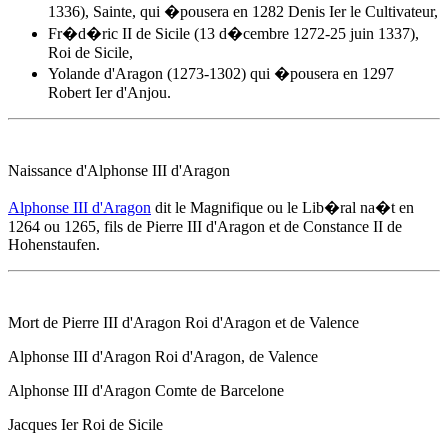
1336), Sainte, qui �pousera en 1282 Denis Ier le Cultivateur,
Fr�d�ric II de Sicile (13 d�cembre 1272-25 juin 1337),
Roi de Sicile,
Yolande d'Aragon (1273-1302) qui �pousera en 1297
Robert Ier d'Anjou.
Naissance d'
Alphonse III d'Aragon
Alphonse III d'Aragon
dit le Magnifique ou le Lib�ral na�t
en
1264
ou 1265, fils de Pierre III d'Aragon et de Constance II de
Hohenstaufen.
Mort de Pierre III d'Aragon Roi d'Aragon et de Valence
Alphonse III d'Aragon
Roi d'Aragon, de Valence
Alphonse III d'Aragon
Comte de Barcelone
Jacques Ier Roi de Sicile