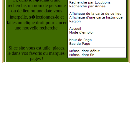
recherche, un nom de personne
ou de lieu ou une date vous
interpelle, s�lectionnez-le et
faites un clique droit pour lancer
une nouvelle recherche.
Si ce site vous est utile, placez
le dans vos favoris ou marques-
pages !